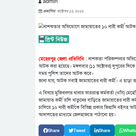
admin
প্রকাশিত
অক্টোবর ১২, ২০২২
মেহেরপুর জেলা প্রতিনিধি :
নাশকতা পরিকল্পনার অভিযো
আটক করা হয়েছে। মঙ্গলবার (১১ অক্টোবর) দুপুরের দিকে
সময় পুলিশ তাদের আটক করে।
জানা যায়, আটক সবাই জামায়াতের নারী কর্মী। এ ছাড়া ত
এ বিষয়ে মুজিবনগর থানার ভারপ্রাপ্ত কর্মকর্তা (ওসি) মে
জামায়াত কর্মী ডলি খাতুনের বাড়িতে জামায়াতের নারী
চালিয়ে ১০ নারী কর্মীকে বিভিন্ন প্রকার জিহাদি বইস
আদালতের মাধ্যমে জেলহাজতে পাঠানো হয়।
Share
Tweet
Share
Whats