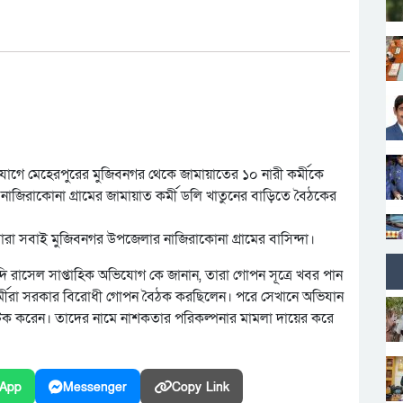
গে মেহেরপুরের মুজিবনগর থেকে জামায়াতের ১০ নারী কর্মীকে
 নাজিরাকোনা গ্রামের জামায়াত কর্মী ডলি খাতুনের বাড়িতে বৈঠকের
ারা সবাই মুজিবনগর উপজেলার নাজিরাকোনা গ্রামের বাসিন্দা।
হেদি রাসেল সাপ্তাহিক অভিযোগ কে জানান, তারা গোপন সূত্রে খবর পান
 কর্মীরা সরকার বিরোধী গোপন বৈঠক করছিলেন। পরে সেখানে অভিযান
হ আটক করেন। তাদের নামে নাশকতার পরিকল্পনার মামলা দায়ের করে
App
Messenger
Copy Link