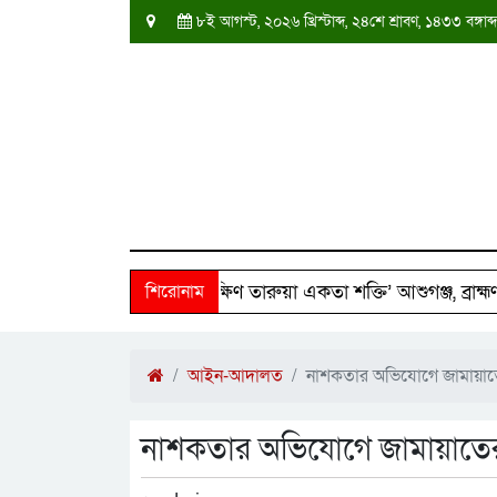
৮ই আগস্ট, ২০২৬ খ্রিস্টাব্দ, ২৪শে শ্রাবণ, ১৪৩৩ বঙ্গ
২৫০ পরিবারের পাশে ‘দক্ষিণ তারুয়া একতা শক্তি’ আশুগঞ্জ, ব্রাহ্মণবাড়
শিরোনাম
আইন-আদালত
নাশকতার অভিযোগে জামায়াত
নাশকতার অভিযোগে জামায়াতের