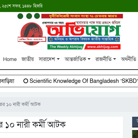
াব্দ, ২৫শে সফর, ১৪৪৮ হিজরি
Home
জাতীয়
সারাদেশ
আন্তর্জাতিক
রাজনীতি
অর্থনীতি
িয়া
Scientific Knowledge Of Bangladesh ‘SKBD’-এর
ের ১০ নারী কর্মী আটক
 ১০ নারী কর্মী আটক