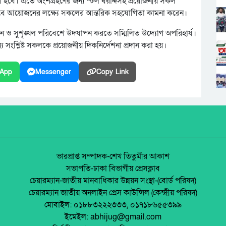
া হবে। এতে অংশগ্রহণের জন্য স্টল বরাদ্দসহ প্রয়োজনীয় সকল
াবে আয়োজনের লক্ষ্যে সকলের আন্তরিক সহযোগিতা কামনা করেন।
ন ও সুশৃঙ্খল পরিবেশে উদযাপন করতে সম্মিলিত উদ্যোগ অপরিহার্য।
য সংশ্লিষ্ট সকলকে প্রয়োজনীয় দিকনির্দেশনা প্রদান করা হয়।
App
Messenger
Copy Link
ভারপ্রাপ্ত সম্পাদক-শেখ তিতুমীর আকাশ
সভাপতি-ঢাকা বিভাগীয় প্রেসক্লাব
চেয়ারম্যান-জাতীয় মানবাধিকার উন্নয়ন সংস্থা-(বোর্ড পরিষদ)
চেয়ারম্যান জাতীয় অনলাইন প্রেস কাউন্সিল (কেন্দ্রীয় পরিষদ)
মোবাইল: ০১৮৮৩২২২৩৩৩, ০১৭১৮৬৫৫৩৯৯
ইমেইল: abhijug@gmail.com