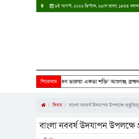
৯ই আগস্ট, ২০২৬ খ্রিস্টাব্দ, ২৫শে শ্রাবণ, ১৪৩৩ বঙ্গ
২৫০ পরিবারের পাশে ‘দক্ষিণ তারুয়া একতা শক্তি’ আশুগঞ্জ, ব্রাহ্মণবাড়
শিরোনাম
দিবস
বাংলা নববর্ষ উদযাপন উপলক্ষে প্রস্তুতি
বাংলা নববর্ষ উদযাপন উপলক্ষে প্