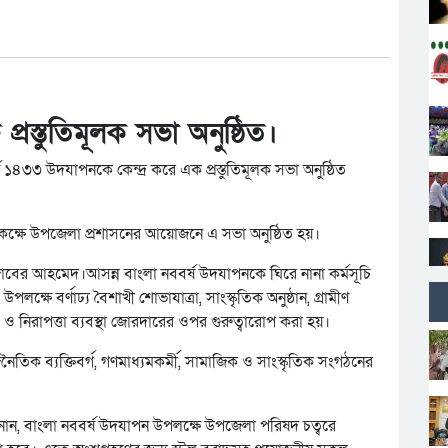
্রস্তুতিমূলক সভা অনুষ্ঠিত।
 ১৪৩৩ উদযাপনকে কেন্দ্র করে এক প্রস্তুতিমূলক সভা অনুষ্ঠিত
ন কক্ষে উপজেলা প্রশাসনের আয়োজনে এ সভা অনুষ্ঠিত হয়।
জাবের আহমেদ।আসন্ন বাংলা নববর্ষ উদযাপনকে ঘিরে নানা কর্মসূচি
ক্ষে বর্ণাঢ্য বৈশাখী শোভাযাত্রা, সাংস্কৃতিক অনুষ্ঠান, গ্রামীণ
 ও নিরাপত্তা ব্যবস্থা জোরদারের ওপর গুরুত্বারোপ করা হয়।
জনৈতিক ব্যক্তিবর্গ, গণমাধ্যমকর্মী, সামাজিক ও সাংস্কৃতিক সংগঠনের
নান, বাংলা নববর্ষ উদযাপন উপলক্ষে উপজেলা পরিষদ চত্বরে