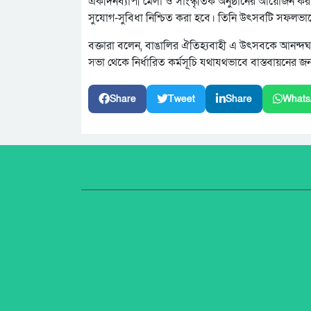
একদিনব্যাপী মেলা ও সাংস্কৃতিক অনুষ্ঠানের আয়োজন কর
সুযোগ-সুবিধা নিশ্চিত করা হবে। তিনি উৎসবটি সফলভ
বক্তারা বলেন, বাঙালির ঐতিহ্যবাহী এ উৎসবকে আনন্দঘ
সভা থেকে নির্ধারিত কর্মসূচি যথাযথভাবে বাস্তবায়নের জন্
Share
Tweet
Share
Whats