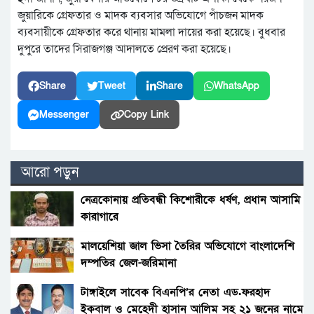
জুয়ারিকে গ্রেফতার ও মাদক ব্যবসার অভিযোগে পাঁচজন মাদক
ব্যবসায়ীকে গ্রেফতার করে থানায় মামলা দায়ের করা হয়েছে। বুধবার
দুপুরে তাদের সিরাজগঞ্জ আদালতে প্রেরণ করা হয়েছে।
Share
Tweet
Share
WhatsApp
Messenger
Copy Link
আরো পড়ুন
নেত্রকোনায় প্রতিবন্ধী কিশোরীকে ধর্ষণ, প্রধান আসামি
কারাগারে
মালয়েশিয়া জাল ভিসা তৈরির অভিযোগে বাংলাদেশি
দম্পতির জেল-জরিমানা
টাঙ্গাইলে সাবেক বিএনপি’র নেতা এড.ফরহাদ
ইকবাল ও মেহেদী হাসান আলিম সহ ২১ জনের নামে