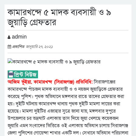
কামারখন্দে ৫ মাদক ব্যবসায়ী ও ৯
জুয়াড়ি গ্রেফতার
admin
প্রকাশিত
জানুয়ারি ২৭, ২০২১
আজিম ভূঁইয়া, কামারখন্দ (সিরাজগঞ্জ) প্রতিনিধি:
সিরাজগঞ্জের
কামারখন্দে পাঁচজন মাদক ব্যবসায়ী ও ও নয়জন জুয়াড়িকে গ্রেফতার
করেছে পুলিশ। পৃথক অভিযানে মঙ্গলবার রাতে তাদের গ্রেফতার করা
হয়। দুইটি ঘটনায় কামারখন্দ থানায় পৃথক দুইটি মামলা দায়ের করা
হয়েছে। মামলা দুইটির এজাহার সুত্রে জানা যায়, মঙ্গলবার দুপুরে
উপজেলার চর ভদ্রঘাট এলাকায় তাস দিয়ে জুয়া খেলছে কয়েকজন
জুয়ারি এমন সংবাদের ভিত্তিতে ওই এলাকায় অভিযান চালায় সিরাজগঞ্জ
জেলা পুলিশের গোয়েন্দা শাখার একটি দল। সেখানে অভিযান পরিচালনা