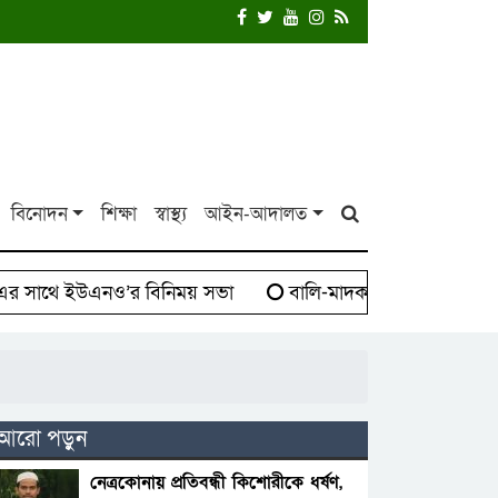
বিনোদন
শিক্ষা
স্বাস্থ্য
আইন-আদালত
াথে ইউএনও’র বিনিময় সভা
বালি-মাদক সিন্ডিকেট বিরুদ্ধে দ
আরো পড়ুন
নেত্রকোনায় প্রতিবন্ধী কিশোরীকে ধর্ষণ,