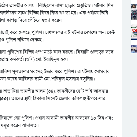
 উঠেন তানভীর আলম। নিচ্ছিলেন বাসা ছাড়ার প্রস্তুতিও। ঘটনার দিন
নভীরের সাথে বিভিন্ন বিষয় নিয়ে ঝগড়া হয়। এক পর্যায়ে তিনি
 কাপড় দিয়ে পেঁচিয়ে হত্যা করেন।
াচাই করে দেখছে পুলিশ। চাঞ্চল্যকর এই ঘটনার নেপথ্যে অন্য কেউ
তাও পুলিশ খতিয়ে দেখছে।
া পুলিশের বিভিন্ন গ্রুপ মাঠে কাজ করছে। বিষয়টি গুরুত্বের সঙ্গে
াপ্ত কর্মকর্তা (ওসি) মো. ইয়াছিনুল হক।
বিদা সুলতানার মরদেহ উদ্ধার করে পুলিশ। এ ঘটনায় সোমবার
মলা করেন আবিদার স্বামী মো. শরিফুল ইসলাম বসুনিয়া।
সার ভাড়াটিয়া তানভীর আলম (৩৪), তানভীরের ছোট ভাই আফছার
গম (৫৫)। তাদের স্থায়ী ঠিকানা সিলেট জেলার জকিগঞ্জ উপজেলার
 রিমান্ডে নেয় পুলিশ। প্রধান আসামী তানভীর আলমের ১০ দিন এবং
্ড মঞ্জুর করেন আদালত।