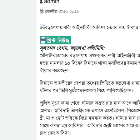
admin
প্রকাশিত
মে ৩০, ২০১৯
সুলতানা বেগম, বড়লেখা প্রতিনিধি:
মৌলভীবাজারের বড়লেখায় চাঞ্চল্যকর নারী আইনজীবী আব
হত্যা মামলায় ১০ দিনের রিমান্ডে থাকা মসজিদের ইমাম 
স্বীকার করেছেন।
রিমান্ডে তানভীরের দেওয়া তথ্যের ভিত্তিতে বড়লেখা থানা
ঘটনার পর তিনি মুঠোফোনগুলো নিয়ে পালিয়েছিলেন।
পুলিশ সূত্রে জানা গেছে, ঘটনার অন্তত চার মাস আগে 
আলম। আবিদাই তানভীরকে এখানে এনেছিলেন। নিজেদের 
স্ত্রী, মা ও ছোট ভাইকে নিয়ে বসবাস করত। ঘটনার মাস
সাথে ঝগড়া হয় আবিদার। আবিদার ছোট বোনের সঙ্গেও 
চাপ দেন আবিদা।