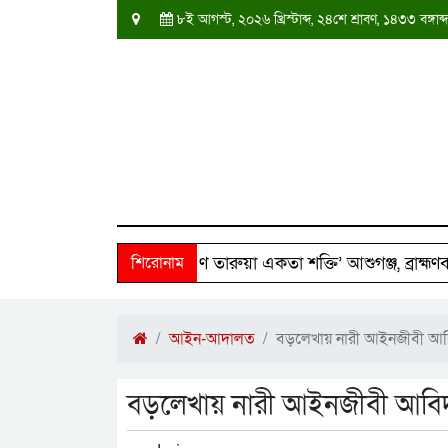
৮ই আগস্ট, ২০২৬ খ্রিস্টাব্দ, ২৪শে শ্রাবণ, ১৪৩৩ বঙ্গ
০ পরিবারের পাশে ‘দক্ষিণ তারুয়া একতা শক্তি’ আশুগঞ্জ, ব্রাহ্মণবাড়িয
শিরোনাম
আইন-আদালত
বড়লেখায় নারী আইনজীবী আবিদ
বড়লেখায় নারী আইনজীবী আবিদা 