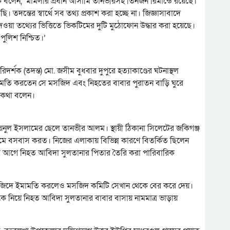
ল হক বলেন, ‘মামলার প্রধান আসামি তানভীরসহ তিনজন রিমান্ডে রয়েছে।
 তদন্তের স্বার্থে সব তথ্য প্রকাশ করা হচ্ছে না। জিজ্ঞাসাবাদে
দেওয়া তথ্যের ভিত্তিতে ভিকটিমের দুটি মুঠোফোন উদ্ধার করা হয়েছে।
পুলিশ নিশ্চিত।’
িদর্শক (তদন্ত) মো. জসীম বুধবার দুপুরে হত্যাকাণ্ডের ঘটনাস্থল
ামতি করতেন সে মসজিদ এবং নিহতের বাবার পুরাতন বাড়ি ঘুরে
 কথা বলেন।
 ময়নুল ইসলামের ছেলে তানভীর আলম। স্থায়ী ঠিকানা সিলেটের জকিগঞ্জ
 বসবাস করত। নিজের এলাকায় বিভিন্ন কারণে বিতর্কিত ছিলেন
াস আগে নিহত আবিদা সুলতানার পিতার তৈরি করা পারিবারিক
দে ইমামতি করলেও মসজিদ কমিটি সেখান থেকে বের করে দেয়।
ইকে নিয়ে নিহত আবিদা সুলতানার বাবার বাসায় নামমাত্র ভাড়ায়