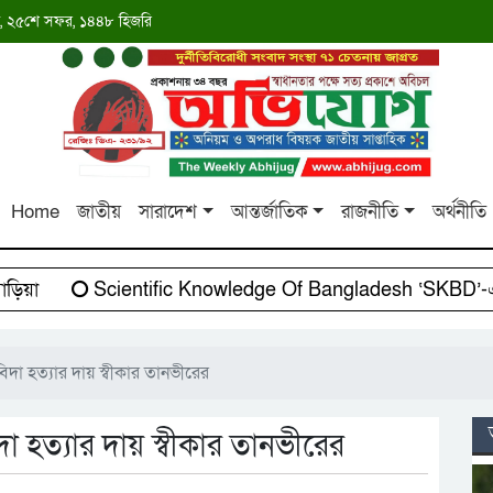
াব্দ, ২৫শে সফর, ১৪৪৮ হিজরি
Home
জাতীয়
সারাদেশ
আন্তর্জাতিক
রাজনীতি
অর্থনীতি
়া
Scientific Knowledge Of Bangladesh ‘SKBD’-এর স
া হত্যার দায় স্বীকার তানভীরের
হত্যার দায় স্বীকার তানভীরের