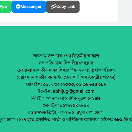
App
Messenger
Copy Link
ভারপ্রাপ্ত সম্পাদক-শেখ তিতুমীর আকাশ
সভাপতি-ঢাকা বিভাগীয় প্রেসক্লাব
চেয়ারম্যান-জাতীয় মানবাধিকার উন্নয়ন সংস্থা-(বোর্ড পরিষদ)
চেয়ারম্যান জাতীয় অনলাইন প্রেস কাউন্সিল (কেন্দ্রীয় পরিষদ)
মোবাইল: ০১৮৮৩২২২৩৩৩, ০১৭১৮৬৫৫৩৯৯
ইমেইল: abhijug@gmail.com
নির্বাহী সম্পাদক- সাংবাদিক নুরুণ নেওয়াজ
মোবাইল: ০১৭৯১৬৪৭৮৯৪
এডভানসড প্রিন্টং - ক-১৯/৬, রসুল বাগ, ঢাকা।
পুরা, ঢাকা-১২১৭ হতে প্রকাশিত, বার্তা ও বাণিজ্যিক কার্যালয়ঃ অফিসঃ ৩৮৯ ডি 