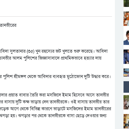
িদা সুলতানার (৩৫) খুন রহস্যের জট খুলতে শুরু করেছে। আবিদা
তানভীর আলম পুলিশের জিজ্ঞাসাবাদে প্রাথমিকভাবে হত্যার দায়
র পুলিশ শ্রীমঙ্গল থেকে আবিদার ব্যবহৃত মুঠোফোন দুটি উদ্ধার করে।
আবিদার প্রয়াত বাবার তৈরি করা মসজিদে ইমাম হিসেবে আসে তানভীর
বাসায় দুটি কক্ষ ভাড়ায় দেন তানভীরকে। ওই বাসায় তানভীর তার
 দেড়েক আগে থেকে বিভিন্ন কারণে ভাড়াটে মসজিদের ইমাম তানভীরের
ঝগড়া হয়। ঝগড়ার পর থেকে তানভীরকে বাসা ছেড়ে দেওয়ার জন্য