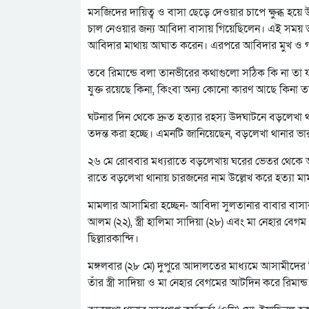
মসজিদের দায়িত্ব ও বাসা ছেড়ে দেওয়ার চাপে ক্ষুব্ধ হয়ে
চাল নেওয়ার জন্য আবিদা বাসায় গিয়েছিলেন। এই সময় তা
আবিদার মাথায় আঘাত করেন। এরপরে আবিদার মুখ ও গলা
তবে রিমান্ডে বলা তানভীরের কথাগুলো সঠিক কি না তা য
যুক্ত রয়েছে কিনা, কিংবা অন্য কোনো কারণ আছে কিনা 
ঘটনার দিন থেকে দ্রুত হত্যার রহস্য উদঘাটনে বড়লেখা থান
তদন্ত করা হচ্ছে। এমনটি জানিয়েছেন, বড়লেখা থানার ভারপ্র
২৬ মে রোববার মধ্যরাতে বড়লেখায় ঘরের ভেতর থেকে আ
রাতে বড়লেখা থানায় চারজনের নাম উল্লেখ করে হত্যা মা
মামলার আসামিরা হচ্ছেন- আবিদা সুলতানার বাবার বা
আলম (২২), স্ত্রী হালিমা সাদিয়া (২৮) এবং মা নেহার বে
ছিল্লারকান্দি।
মঙ্গলবার (২৮ মে) দুপুরে আদালতের মাধ্যমে আসামীদের
তাঁর স্ত্রী সাদিয়া ও মা নেহার বেগমের আটদিন করে রিমান