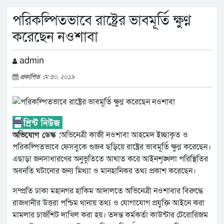
পরিকল্পিতভাবে রাষ্ট্রের ভাবমূর্তি ক্ষুণ্ন
করেছেন নওশাবা
admin
প্রকাশিত
মে ৩০, ২০১৯
অভিযোগ ডেস্ক :
অভিনেত্রী কাজী নওশাবা আহমেদ ইচ্ছাকৃত ও
পরিকল্পিতভাবে ফেসবুকে গুজব ছড়িয়ে রাষ্ট্রের ভাবমূর্তি ক্ষুণ্ন করেছেন।
এছাড়া জনসাধারণের অনুভূতিতে আঘাত করে আইনশৃঙ্খলা পরিস্থিতির
অবনতি ঘটানোর জন্য মিথ্যা ও মানহানিকর তথ্য প্রকাশ করেছেন।
সম্প্রতি ঢাকা মহানগর হাকিম আদালতে অভিনেত্রী নওশাবার বিরুদ্ধে
রাজধানীর উত্তরা পশ্চিম থানায় তথ্য ও যোগাযোগ প্রযুক্তি আইনে করা
মামলার চার্জশিট দাখিল করা হয়। তদন্ত কর্মকর্তা কাউন্টার টেরোরিজম