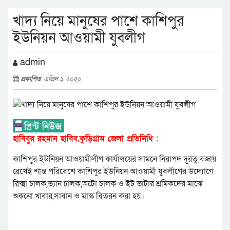
খাদ্য নিয়ে মানুষের পাশে কাশিপুর
ইউনিয়ন আওয়ামী যুবলীগ
admin
প্রকাশিত
এপ্রিল ১, ২০২০
হাবিবুর রহমান হাবিব,কুড়িগ্রাম জেলা প্রতিনিধি :
কাশিপুর ইউনিয়ন আওয়ামীলীগ কার্যালয়ের সামনে নিরাপদ দূরত্ব বজায়
রেখেই শান্ত পরিবেশে কাশিপুর ইউনিয়ন আওয়ামী যুবলীগের উদ্যোগে
রিক্সা চালক,ভ্যান চালক,অটো চালক ও ইট ভাটার শ্রমিকদের মাঝে
শুকনো খাবার,সাবান ও মাস্ক বিতরন করা হয়।