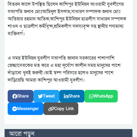
বিতরন কালে উপস্থিত ছিলেন কাশিপুর ইউনিয়ন আওয়ামী যুবলীগের
সভাপতি জনাব মোঃআমিনুল ইসলাম,সাধারণ সম্পাদক জনাব মোঃ
আতিয়ার রহমান আতিক,কাশিপুর ইউনিয়ন ছাত্রলীগ সাধারন সম্পাদক
শাওন ও ছাত্রলীগ কর্মীবৃন্দ,শ্রমিকলীগ সদস্যবৃন্দ সহ স্থানীয় গণ্যমান্য
ব্যক্তিবর্গ।
এ সময় ইউনিয়ন যুবলীগ সভাপতি জানান সরকারের পাশাপাশি
স্বেচ্ছাসেবকের মত করে এ মহা দূর্যোগ কালীন সময় মানুষের পাশে
দাঁড়ানো খুবই জরুরী।তাই স্বল্প পরিসরে হলেও মানুষের পাশে
দাড়িয়েছি আমরা কাশিপুর আওয়ামী যুবলীগ।
Share
Tweet
Share
WhatsApp
Messenger
Copy Link
আরো পড়ুন