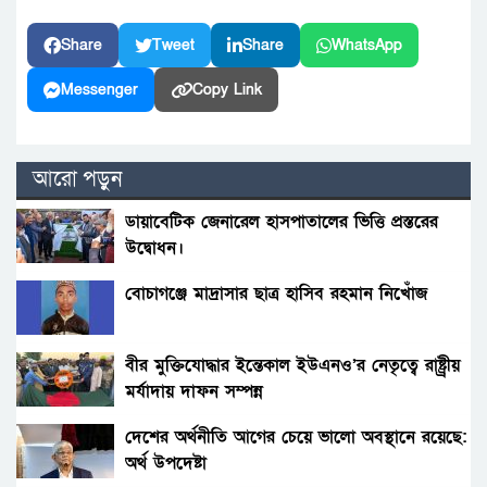
Share
Tweet
Share
WhatsApp
Messenger
Copy Link
আরো পড়ুন
ডায়াবেটিক জেনারেল হাসপাতালের ভিত্তি প্রস্তরের
উদ্বোধন।
বোচাগঞ্জে মাদ্রাসার ছাত্র হাসিব রহমান নিখোঁজ
বীর মুক্তিযোদ্ধার ইন্তেকাল ইউএনও’র নেতৃত্বে রাষ্ট্র্রীয়
মর্যাদায় দাফন সম্পন্ন
দেশের অর্থনীতি আগের চেয়ে ভালো অবস্থানে রয়েছে:
অর্থ উপদেষ্টা