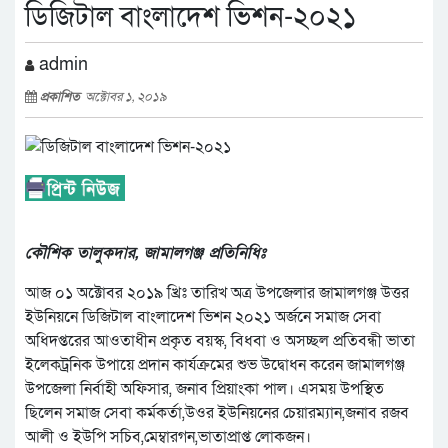
ডিজিটাল বাংলাদেশ ভিশন-২০২১
admin
প্রকাশিত
অক্টোবর ১, ২০১৯
কৌশিক তালুকদার, জামালগঞ্জ প্রতিনিধিঃ
আজ ০১ অক্টোবর ২০১৯ খ্রিঃ তারিখ অত্র ‍উপজেলার জামালগঞ্জ উত্তর
ইউনিয়নে ডিজিটাল বাংলাদেশ ভিশন ২০২১ অর্জনে সমাজ সেবা
অধিদপ্তরের আওতাধীন প্রকৃত বয়স্ক, বিধবা ও অসচ্ছল প্রতিবন্ধী ভাতা
ইলেকট্রনিক উপায়ে প্রদান কার্যক্রমের শুভ উদ্বোধন করেন জামালগঞ্জ
উপজেলা নির্বাহী অফিসার, জনাব প্রিয়াংকা পাল। এসময় উপস্থিত
ছিলেন সমাজ সেবা কর্মকর্তা,উওর ইউনিয়নের চেয়ারম্যান,জনাব রজব
আলী ও ইউপি সচিব,মেম্বারগন,ভাতাপ্রাপ্ত লোকজন।