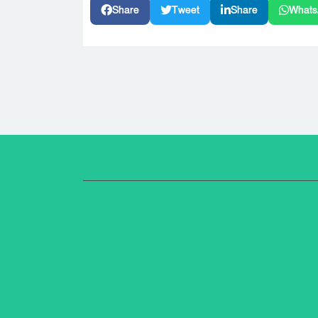
Share
Tweet
Share
Whats