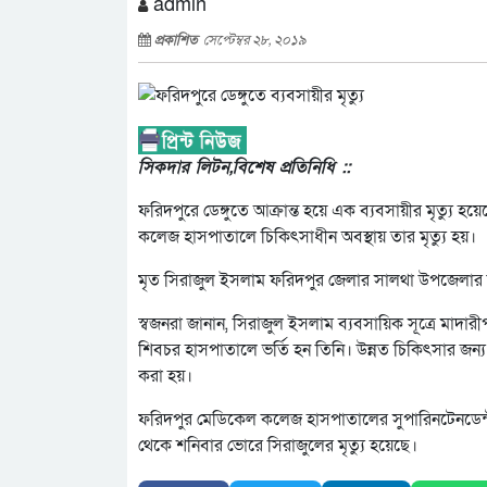
admin
প্রকাশিত
সেপ্টেম্বর ২৮, ২০১৯
সিকদার লিটন,বিশেষ প্রতিনিধি ::
ফরিদপুরে ডেঙ্গুতে আক্রান্ত হয়ে এক ব্যবসায়ীর মৃত্যু
কলেজ হাসপাতালে চিকিৎসাধীন অবস্থায় তার মৃত্যু হয়।
মৃত সিরাজুল ইসলাম ফরিদপুর জেলার সালথা উপজেলার না
স্বজনরা জানান, সিরাজুল ইসলাম ব্যবসায়িক সূত্রে মাদার
শিবচর হাসপাতালে ভর্তি হন তিনি। উন্নত চিকিৎসার জ
করা হয়।
ফরিদপুর মেডিকেল কলেজ হাসপাতালের সুপারিনটেনডেন্ট 
থেকে শনিবার ভোরে সিরাজুলের মৃত্যু হয়েছে।