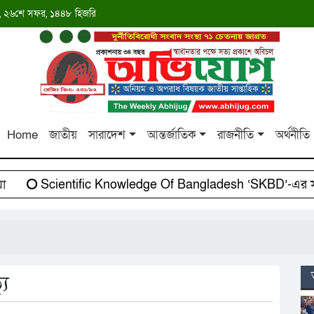
াব্দ, ২৬শে সফর, ১৪৪৮ হিজরি
Home
জাতীয়
সারাদেশ
আন্তর্জাতিক
রাজনীতি
অর্থনীতি
Scientific Knowledge Of Bangladesh ‘SKBD’-এর সাথে
যু