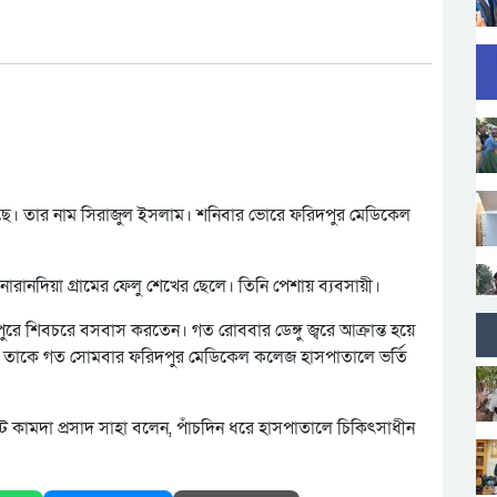
 হয়েছে। তার নাম সিরাজুল ইসলাম। শনিবার ভোরে ফরিদপুর মেডিকেল
রানদিয়া গ্রামের ফেলু শেখের ছেলে। তিনি পেশায় ব্যবসায়ী।
ীপুরে শিবচরে বসবাস করতেন। গত রোববার ডেঙ্গু জ্বরে আক্রান্ত হয়ে
ন্য তাকে গত সোমবার ফরিদপুর মেডিকেল কলেজ হাসপাতালে ভর্তি
কামদা প্রসাদ সাহা বলেন, পাঁচদিন ধরে হাসপাতালে চিকিৎসাধীন