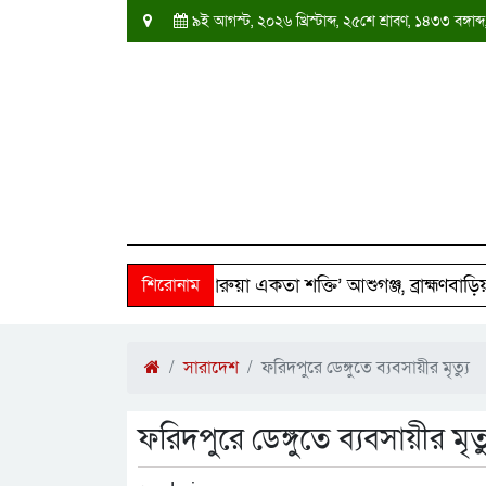
৯ই আগস্ট, ২০২৬ খ্রিস্টাব্দ, ২৫শে শ্রাবণ, ১৪৩৩ বঙ্গ
রিবারের পাশে ‘দক্ষিণ তারুয়া একতা শক্তি’ আশুগঞ্জ, ব্রাহ্মণবাড়িয়া
শিরোনাম
সারাদেশ
ফরিদপুরে ডেঙ্গুতে ব্যবসায়ীর মৃত্যু
ফরিদপুরে ডেঙ্গুতে ব্যবসায়ীর মৃত্