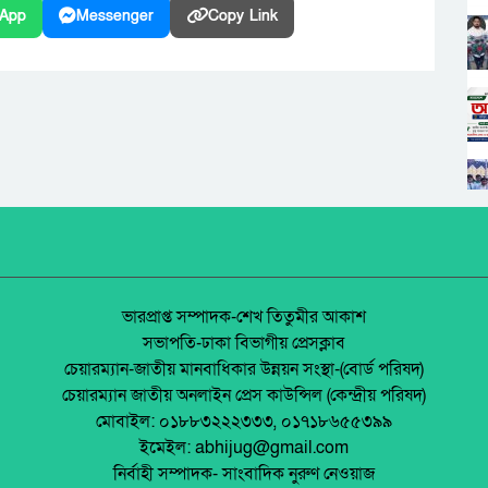
App
Messenger
Copy Link
ভারপ্রাপ্ত সম্পাদক-শেখ তিতুমীর আকাশ
সভাপতি-ঢাকা বিভাগীয় প্রেসক্লাব
চেয়ারম্যান-জাতীয় মানবাধিকার উন্নয়ন সংস্থা-(বোর্ড পরিষদ)
চেয়ারম্যান জাতীয় অনলাইন প্রেস কাউন্সিল (কেন্দ্রীয় পরিষদ)
মোবাইল: ০১৮৮৩২২২৩৩৩, ০১৭১৮৬৫৫৩৯৯
ইমেইল: abhijug@gmail.com
নির্বাহী সম্পাদক- সাংবাদিক নুরুণ নেওয়াজ