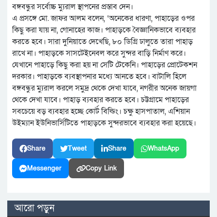
বঙ্গবন্ধুর সর্বোচ্চ ম্যুরাল স্থাপনের প্রস্তাব দেন।
এ প্রসঙ্গে মো. জাফর আলম বলেন, ‘অনেকের ধারণা, পাহাড়ের ওপর
কিছু করা যায় না, গোনাহের কাজ। পাহাড়কে বৈজ্ঞানিকভাবে ব্যবহার
করতে হবে। সারা দুনিয়াতে দেখেছি, ৮০ ডিগ্রি ঢালুতে তারা পাহাড়
রাখে না। পাহাড়কে সাসটেইনেবল করে সুন্দর বাড়ি নির্মাণ করে।
যেখানে পাহাড়ে কিছু করা হয় না সেটি টেকেনি। পাহাড়ের প্রোটেকশন
দরকার। পাহাড়কে ব্যবস্থাপনার মধ্যে আনতে হবে। বাটালি হিলে
বঙ্গবন্ধুর ম্যুরাল করলে সমুদ্র থেকে দেখা যাবে, নগরীর অনেক জায়গা
থেকে দেখা যাবে। পাহাড় ব্যবহার করতে হবে। চট্টগ্রামে পাহাড়ের
সবচেয়ে বড় ব্যবহার হচ্ছে কোর্ট বিল্ডিং। চক্ষু হাসপাতাল, এশিয়ান
উইম্যান ইউনিভার্সিটিতে পাহাড়কে সুন্দরভাবে ব্যবহার করা হয়েছে।
Share
Tweet
Share
WhatsApp
Messenger
Copy Link
আরো পড়ুন