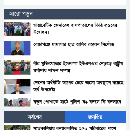
আরো পড়ুন
ডায়াবেটিক জেনারেল হাসপাতালের ভিত্তি প্রস্তরের
উদ্বোধন।
বোচাগঞ্জে মাদ্রাসার ছাত্র হাসিব রহমান নিখোঁজ
বীর মুক্তিযোদ্ধার ইন্তেকাল ইউএনও’র নেতৃত্বে রাষ্ট্র্রীয়
মর্যাদায় দাফন সম্পন্ন
দেশের অর্থনীতি আগের চেয়ে ভালো অবস্থানে রয়েছে:
অর্থ উপদেষ্টা
নতুন পোশাকে মাঠে পুলিশ: রঙ বদলে কি বদলাবে
আচরণ?
সর্বশেষ
জনপ্রিয়
হাকিমপুরসহ ৪ উপজেলায় বিএনপির এমপি প্রার্থী ডাঃ
জাহিদের ব্যাবস্থাপনায় ফ্রী মেডিকেল ক্যাম্প ও ঔষধ
সাতকানিয়ায় বন্যাকবলিত ২৫০ পরিবারের পাশে