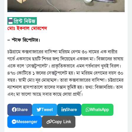
মোঃ ইকবাল মোরশেদ
– স্টাফ রিপোটার।
চট্টগ্রামে কক্সবাজারের বাসিন্দা মরিয়ম বেগম ৩০ নামের এক নারীর
গর্ভে একসাথে ছয়টি শিশুর জন্ম দিয়েছেন একজন মা। বিজ্ঞানের ভাষায়
একে বলে ‘সেক্সটুপলেট’। প্রাকৃতিকভাবে এমন গর্ভধারণ খুবই বিরল।
৪৭০ কোটিতে ১ জনের সেক্সটুপলেট হয়। মা মরিয়ম বেগমের বয়স ৩০
বছর। স্বামী মোঃ নূর মোহাম্মদ। তারা কক্সবাজারের বাসিন্দা। চট্টগ্রামের
ন্যাশনাল হাসপাতালে তাদের সন্তান ভূমিষ্ট হয়। তথ্য: বিজ্ঞানপ্রিয়। তান
এবং মা ভালো আছে সবার কাছে দোয়া প্রার্থী।
Share
Tweet
Share
WhatsApp
Messenger
Copy Link