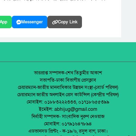
App
Messenger
Copy Link
ভারপ্রাপ্ত সম্পাদক-শেখ তিতুমীর আকাশ
সভাপতি-ঢাকা বিভাগীয় প্রেসক্লাব
চেয়ারম্যান-জাতীয় মানবাধিকার উন্নয়ন সংস্থা-(বোর্ড পরিষদ)
চেয়ারম্যান জাতীয় অনলাইন প্রেস কাউন্সিল (কেন্দ্রীয় পরিষদ)
মোবাইল: ০১৮৮৩২২২৩৩৩, ০১৭১৮৬৫৫৩৯৯
ইমেইল: abhijug@gmail.com
নির্বাহী সম্পাদক- সাংবাদিক নুরুণ নেওয়াজ
মোবাইল: ০১৭৯১৬৪৭৮৯৪
এডভানসড প্রিন্টং - ক-১৯/৬, রসুল বাগ, ঢাকা।