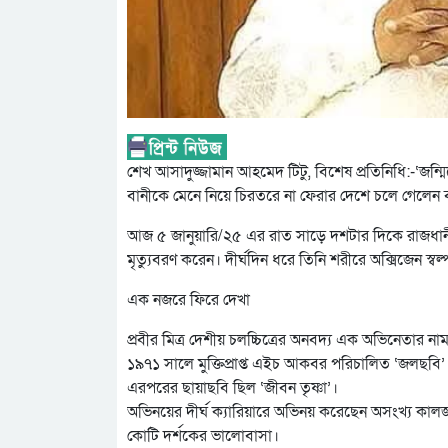
শেখ আসাদুজ্জামান আহমেদ টিটু, বিশেষ প্রতিনিধি:-‘জ
বানীকে মেনে নিয়ে চিরতরে না ফেরার দেশে চলে গেলেন বাংল
আজ ৫ জানুয়ারি/২৫ এর রাত সাড়ে দশটার দিকে রাজধান
মৃত্যুবরণ করেন। দীর্ঘদিন ধরে তিনি শরীরে অক্সিজেন স্
এক নজরে ফিরে দেখা
প্রবীর মিত্র দেশীয় চলচ্চিত্রের অনবদ্য এক অভিনেতার
১৯৭১ সালে মুক্তিপ্রাপ্ত এইচ আকবর পরিচালিত ‘জলছবি’ চ
এরপরের ছায়াছবি ছিল ‘জীবন তৃষ্ণা’।
অভিনয়ের দীর্ঘ ক্যারিয়ারে অভিনয় করেছেন অসংখ্য কালজয়ী
কোটি দর্শকের ভালোবাসা।