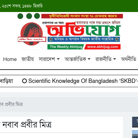
াব্দ, ২৫শে সফর, ১৪৪৮ হিজরি
Home
জাতীয়
সারাদেশ
আন্তর্জাতিক
রাজনীতি
অর্থনীতি
়া
Scientific Knowledge Of Bangladesh ‘SKBD’-এর স
 প্রবীর মিত্র
নবাব প্রবীর মিত্র