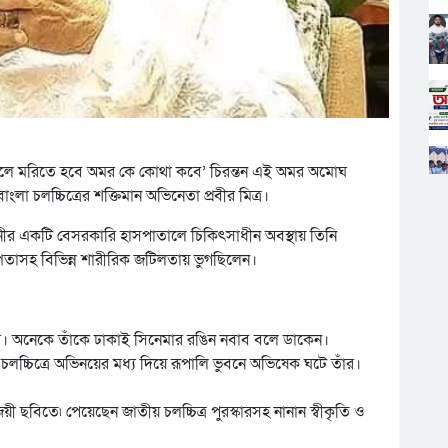
ন্মিলে মরিতে হবে অমর কে কোথা কবে’ চিরন্তন এই অমর অমোঘ
া চলচ্চিত্রের শক্তিমান অভিনেতা প্রবীর মিত্র।
ীর একটি বেসরকারি হাসপাতালে চিকিৎসাধীন অবস্থায় তিনি
বল্পতাসহ বিভিন্ন শারীরিক জটিলতায় ভুগছিলেন।
 নাম। অনেকে তাঁকে ঢাকাই সিনেমার রঙিন নবাব বলে ডাকেন।
লচ্চিত্রে অভিনয়ের মধ্য দিয়ে রূপালি ভুবনে অভিষেক ঘটে তাঁর।
 ছবিতে৷ পেয়েছেন জাতীয় চলচ্চিত্র পুরস্কারসহ নানান স্বীকৃতি ও