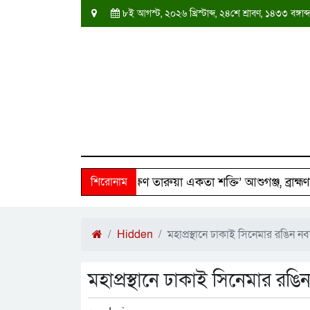
৮ই আগস্ট, ২০২৬ খ্রিস্টাব্দ, ২৪শে শ্রাবণ, ১৪৩৩ বঙ্গ
 পরিবারের পাশে ‘দক্ষিণ তারুয়া একতা শক্তি’ আশুগঞ্জ, ব্রাহ্মণবাড়িয
শিরোনাম
Hidden
মহাপ্রস্থানে ঢাকাই সিনেমার রঙিন নবাব
মহাপ্রস্থানে ঢাকাই সিনেমার রঙিন 