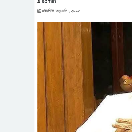
admin
প্রকাশিত
জানুয়ারি ৭, ২০২৫