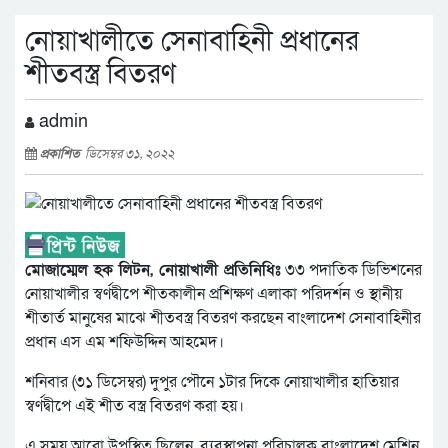
নোয়াখালীতে সেনাবাহিনী প্রধানের
শীতবস্ত্র বিতরণ
admin
প্রকাশিত
ডিসেম্বর ৩১, ২০২২
মোজাম্মেল হক লিটন, নোয়াখালী প্রতিনিধিঃ
৩৩ পদাতিক ডিভিশনের
নোয়াখালীর স্বর্ণদ্বীপে শীতকালীন প্রশিক্ষণ এলাকা পরিদর্শন ও স্থানীয়
শীতার্ত মানুষের মাঝে শীতবস্ত্র বিতরণ করছেন বাংলাদেশ সেনাবাহিনীর
প্রধান এস এম শফিউদ্দিন আহমেদ।
শনিবার (৩১ ডিসেম্বর) দুপুর পৌনে ১টার দিকে নোয়াখালীর হাতিয়ার
স্বর্ণদ্বীপে এই শীত বস্ত্র বিতরণ করা হয়।
এ সময় আরো উপস্থিত ছিলেন, ব্যবস্থাপনা পরিচালক বাংলাদেশ মেশিন