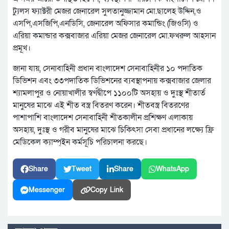
ট্যুলস ফ্যাক্টরী মেজর জেনারেল সুলতানুজ্জামান মো.ছালেহ উদ্দিন,ও
এসপি,এসজিপি,এনডিসি, জেনারেল অফিসার কমান্ডিং (জিওসি) ও
এরিয়া কমান্ডার কক্সবাজার এরিয়া মেজর জেনারেল মো.ফখরুল আহসান
প্রমূখ।
জানা যায়, সেনাবাহিনী প্রধান বাংলাদেশ সেনাবাহিনীর ১০ পদাতিক
ডিভিশন এবং ৩৩পদাতিক ডিভিশনের ব্যবস্থাপনায় কক্সবাজার জেলার
শ্যামলাপুর ও নোয়াখালীর স্বর্ণদ্বীপে ১১০০টি অসহায় ও দুঃস্থ শীতার্ত
মানুষের মাঝে এই শীত বস্ত্র বিতরণ করেন। শীতবস্ত্র বিতরণের
পাশাপাশি বাংলাদেশ সেনাবাহিনী শীতকালীন প্রশিক্ষণ এলাকায়
অসহায়, দুঃস্থ ও গরীব মানুষের মাঝে চিকিৎসা সেবা প্রধানের লক্ষ্যে ফ্রি
মেডিকেল ক্যাম্প্ইন কর্মসূচি পরিচালনা করছে।
Share
Tweet
Share
WhatsApp
Messenger
Copy Link