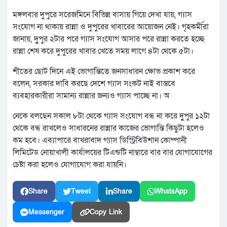
মঙ্গলবার দুপুরে সরেজমিনে বিভিন্ন বাসায় গিয়ে দেখা যায়, গ্যাস
সংযোগ না থাকায় রান্না ও দুপুরের খাবারের আয়োজন নেই। গৃহকর্মীরা
জানায়, দুুপুর ২টার পরে গ্যাস সংযোগ আসার পরে রান্না করতে হচ্ছে
রান্না শেষ করে দুপুরের খাবার খেতে সময় লাগে ৪টা থেকে ৫টা।
শীতের ছোট দিনে এই ভোগান্তিতে জনসাধারন ক্ষোভ প্রকাশ করে
বলেন, সরকার দাবি করছে দেশে গ্যাস সংকট নাই বাস্তবে
ব্যবহারকারীরা সামান্য রান্নার জন্যও গ্যাস পাচ্ছে না। অ
নেকে বলছেন সকাল ৮টা থেকে গ্যাস সংযোগ বন্ধ না করে দুুপুর ১২টা
থেকে বন্ধ রাখলেও সাধারনের রান্নার কাজের ভোগান্তি কিছুটা হলেও
কম হবে। এব্যাপারে বাখরাবাদ গ্যাস ডিস্ট্রিবিউশান কোম্পানী
লিমিটেড নোয়াখালী কার্যালয়ের টিএন্ডটি নাম্বারে বার বার যোগাযোগের
চেষ্টা করা হলেও যোগাযোগ করা যায়নি।
Share
Tweet
Share
WhatsApp
Messenger
Copy Link