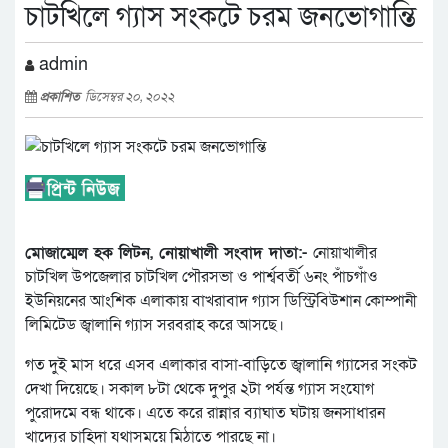
চাটখিলে গ্যাস সংকটে চরম জনভোগান্তি
admin
প্রকাশিত
ডিসেম্বর ২০, ২০২২
মোজাম্মেল হক লিটন, নোয়াখালী সংবাদ দাতা:-
নোয়াখালীর
চাটখিল উপজেলার চাটখিল পৌরসভা ও পার্শ্ববর্তী ৬নং পাঁচগাঁও
ইউনিয়নের আংশিক এলাকায় বাখরাবাদ গ্যাস ডিস্ট্রিবিউশান কোম্পানী
লিমিটেড জ্বালানি গ্যাস সরবরাহ করে আসছে।
গত দুই মাস ধরে এসব এলাকার বাসা-বাড়িতে জ্বালানি গ্যাসের সংকট
দেখা দিয়েছে। সকাল ৮টা থেকে দুপুর ২টা পর্যন্ত গ্যাস সংযোগ
পুরোদমে বন্ধ থাকে। এতে করে রান্নার ব্যাঘাত ঘটায় জনসাধারন
খাদ্যের চাহিদা যথাসময়ে মিঠাতে পারছে না।