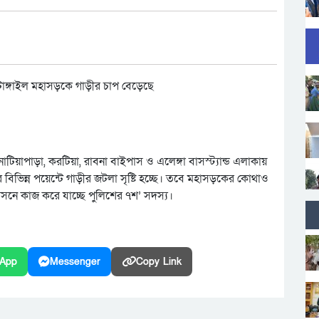
 নাটিয়াপাড়া, করটিয়া, রাবনা বাইপাস ও এলেঙ্গা বাসস্ট্যান্ড এলাকায়
িভিন্ন পয়েন্টে গাড়ীর জটলা সৃষ্টি হচ্ছে। তবে মহাসড়কের কোথাও
রসনে কাজ করে যাচ্ছে পুলিশের ৭শ’ সদস্য।
App
Messenger
Copy Link