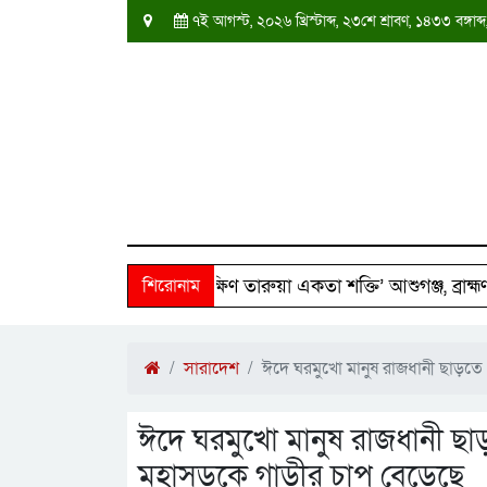
৭ই আগস্ট, ২০২৬ খ্রিস্টাব্দ, ২৩শে শ্রাবণ, ১৪৩৩ বঙ্গ
২৫০ পরিবারের পাশে ‘দক্ষিণ তারুয়া একতা শক্তি’ আশুগঞ্জ, ব্রাহ্মণবাড
শিরোনাম
সারাদেশ
ঈদে ঘরমুখো মানুষ রাজধানী ছাড়তে 
ঈদে ঘরমুখো মানুষ রাজধানী ছাড়
মহাসড়কে গাড়ীর চাপ বেড়েছে