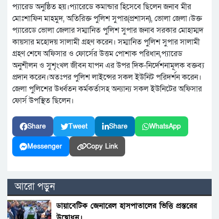
প্যারেড অনুষ্ঠিত হয়।প্যারেডে কমান্ডার হিসেবে ছিলেন জনাব মীর
মোঃশাফিন মাহমুদ, অতিরিক্ত পুলিশ সুপার(প্রশাসন), ভোলা জেলা।উক্ত
প্যারেডে ভোলা জেলার সম্মানিত পুলিশ সুপার জনাব সরকার মোহাম্মদ
কায়সার মহোদয় সালামী গ্রহণ করেন। সম্মানিত পুলিশ সুপার সালামী
গ্রহণ শেষে অফিসার ও ফোর্সের উত্তম পোশাক পরিধান,প্যারেড
অনুশীলন ও সুশৃংখল জীবন যাপন এর উপর দিক-নির্দেশনামূলক বক্তব্য
প্রদান করেন।অতঃপর পুলিশ লাইন্সের সকল ইউনিট পরিদর্শন করেন।
জেলা পুলিশের উর্ধ্বতন কর্মকর্তাসহ অন্যান্য সকল ইউনিটের অফিসার
ফোর্স উপস্থিত ছিলেন।
Share
Tweet
Share
WhatsApp
Messenger
Copy Link
আরো পড়ুন
ডায়াবেটিক জেনারেল হাসপাতালের ভিত্তি প্রস্তরের
উদ্বোধন।