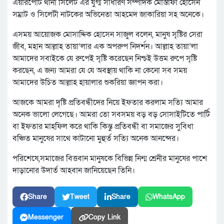
এয়ারপোর্ট থানা সিলেট এর যুগ্ম সাধারণ সম্পাদক মোস্তাফা হোসেন
সম্রাট ও সিলেটী নাটকের অভিনেতা আহমেদ জাকারিয়া সহ অনেকে।
এসময় আয়োজক মোসাদ্দিক হোসেন সাজুল বলেন, মানুষ সৃষ্টির সেরা
জীব, মহান আল্লাহ তায়া’লার এক অপরুপ নিদর্শন। আল্লাহ তায়া’লা
আমাদের সবাইকে যে রুপেই সৃষ্টি করেছেন নিশ্চই উত্তম রুপে সৃষ্টি
করছেন, এ জন্য আমরা যে যে অবস্থায় থাকি না কেনো সব সময়
আমাদের উচিত আল্লাহ হায়ালার শুকরিয়া জ্ঞাপন করা।
আজকে আমরা দৃষ্টি প্রতিবন্ধীদের নিয়ে ইফতার করলাম সত্যি আমার
অনেক ভালো লেগেছে। আমরা তো সবসময় বড় বড় সোসাইটিতে পার্টি
বা ইফতার মাহফিল করে থাকি কিন্তু প্রতিবন্ধী বা সমাজের সুবিধা
বঞ্চিত মানুষের সাথে কাটানো মুহুর্ত সত্যি অনেক আনন্দের।
পরিশেষে,সমাজের বিত্তবান মানুষকে বিভিন্ন নিন্ম শ্রেনীর মানুষের পাশে
দাড়ানোর উদার্ত আহবান জানিয়েছেন তিনি।
Share
Tweet
Share
WhatsApp
Messenger
Copy Link