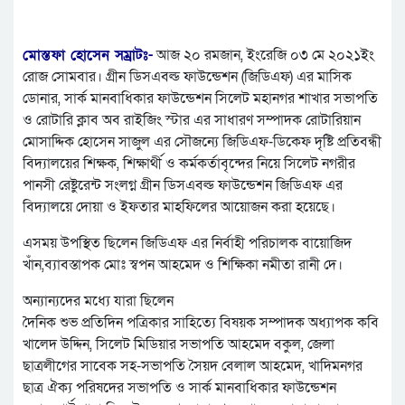
মোস্তফা হোসেন সম্রাটঃ-
আজ ২০ রমজান, ইংরেজি ০৩ মে ২০২১ইং
রোজ সোমবার। গ্রীন ডিসএবল্ড ফাউন্ডেশন (জিডিএফ) এর মাসিক
ডোনার, সার্ক মানবাধিকার ফাউন্ডেশন সিলেট মহানগর শাখার সভাপতি
ও রোটারি ক্লাব অব রাইজিং স্টার এর সাধারণ সম্পাদক রোটারিয়ান
মোসাদ্দিক হোসেন সাজুল এর সৌজন্যে জিডিএফ-ডিকেফ দৃষ্টি প্রতিবন্ধী
বিদ্যালয়ের শিক্ষক, শিক্ষার্থী ও কর্মকর্তাবৃন্দের নিয়ে সিলেট নগরীর
পানসী রেষ্টুরেন্ট সংলগ্ন গ্রীন ডিসএবল্ড ফাউন্ডেশন জিডিএফ এর
বিদ্যালয়ে দোয়া ও ইফতার মাহফিলের আয়োজন করা হয়েছে।
এসময় উপস্থিত ছিলেন জিডিএফ এর নির্বাহী পরিচালক বায়োজিদ
খাঁন,ব্যাবস্তাপক মোঃ স্বপন আহমেদ ও শিক্ষিকা নমীতা রানী দে।
অন্যান্যদের মধ্যে যারা ছিলেন
দৈনিক শুভ প্রতিদিন পত্রিকার সাহিত্যে বিষয়ক সম্পাদক অধ্যাপক কবি
খালেদ উদ্দিন, সিলেট মিডিয়ার সভাপতি আহমেদ বকুল, জেলা
ছাত্রলীগের সাবেক সহ-সভাপতি সৈয়দ বেলাল আহমেদ, খাদিমনগর
ছাত্র ঐক্য পরিষদের সভাপতি ও সার্ক মানবাধিকার ফাউন্ডেশন