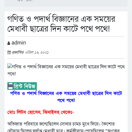
গণিত ও পদার্থ বিজ্ঞানের এক সময়ের
মেধাবী ছাত্রের দিন কাটে পথে পথে!
admin
প্রকাশিত
এপ্রিল ১৬, ২০২১
গণিত ও পদার্থ বিজ্ঞানের এক সময়ের মেধাবী ছাত্রের দিন কাটে
পথে পথে!
মোঃ লিটন হোসেন, ঝিনাইদহ থেকেঃ-
অভিজাত পরিবারে জন্মেছিলেন সোনার চামচ মুখে দিয়ে। কৈশোর
যৌবনে ছিলেন দুর্দান্ত মেধাবী ছাত্র। কর্মজীবনে পেয়েছিলেন “অংকের