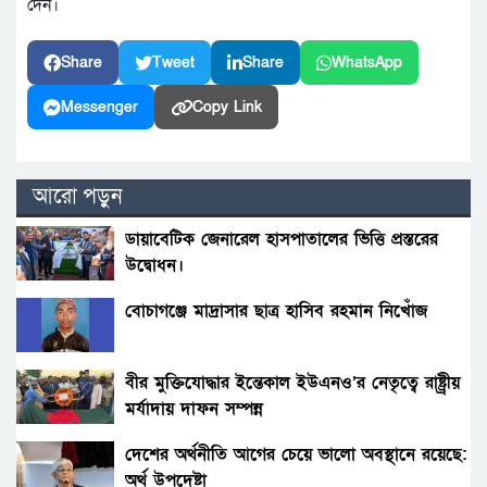
দেন।
Share
Tweet
Share
WhatsApp
Messenger
Copy Link
আরো পড়ুন
ডায়াবেটিক জেনারেল হাসপাতালের ভিত্তি প্রস্তরের
উদ্বোধন।
বোচাগঞ্জে মাদ্রাসার ছাত্র হাসিব রহমান নিখোঁজ
বীর মুক্তিযোদ্ধার ইন্তেকাল ইউএনও’র নেতৃত্বে রাষ্ট্র্রীয়
মর্যাদায় দাফন সম্পন্ন
দেশের অর্থনীতি আগের চেয়ে ভালো অবস্থানে রয়েছে:
অর্থ উপদেষ্টা