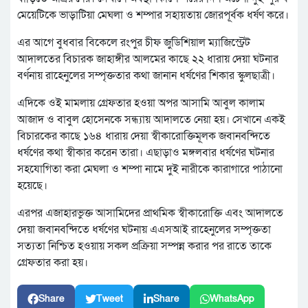
মেয়েটিকে ভাড়াটিয়া মেঘলা ও শম্পার সহায়তায় জোরপূর্বক ধর্ষণ করে।
এর আগে বুধবার বিকেলে রংপুর চীফ জুডিশিয়াল ম্যাজিস্ট্রেট
আদালতের বিচারক জাহাঙ্গীর আলমের কাছে ২২ ধারায় দেয়া ঘটনার
বর্ণনায় রাহেনুলের সম্পৃক্ততার কথা জানান ধর্ষণের শিকার স্কুলছাত্রী।
এদিকে ওই মামলায় গ্রেফতার হওয়া অপর আসামি আবুল কালাম
আজাদ ও বাবুল হোসেনকে সন্ধ্যায় আদালতে নেয়া হয়। সেখানে একই
বিচারকের কাছে ১৬৪ ধারায় দেয়া স্বীকারোক্তিমূলক জবানবন্দিতে
ধর্ষণের কথা স্বীকার করেন তারা। এছাড়াও মঙ্গলবার ধর্ষণের ঘটনার
সহযোগিতা করা মেঘলা ও শম্পা নামে দুই নারীকে কারাগারে পাঠানো
হয়েছে।
এরপর এজাহারভুক্ত আসামিদের প্রাথমিক স্বীকারোক্তি এবং আদালতে
দেয়া জবানবন্দিতে ধর্ষণের ঘটনায় এএসআই রাহেনুলের সম্পৃক্ততা
সত্যতা নিশ্চিত হওয়ায় সকল প্রক্রিয়া সম্পন্ন করার পর রাতে তাকে
গ্রেফতার করা হয়।
Share
Tweet
Share
WhatsApp