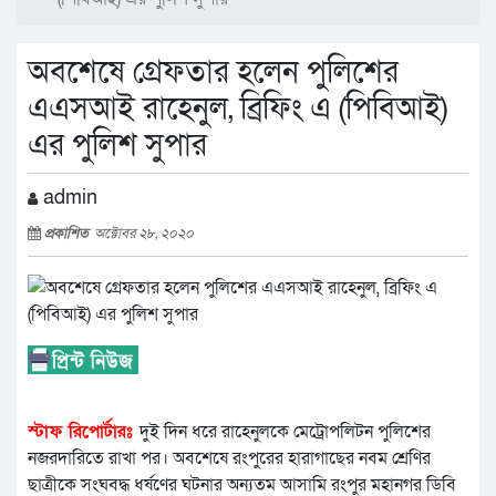
অবশেষে গ্রেফতার হলেন পুলিশের
এএসআই রাহেনুল, ব্রিফিং এ (পিবিআই)
এর পুলিশ সুপার
admin
প্রকাশিত
অক্টোবর ২৮, ২০২০
স্টাফ রিপোর্টারঃ
দুই দিন ধরে রাহেনুলকে মেট্রোপলিটন পুলিশের
নজরদারিতে রাখা পর। অবশেষে রংপুরের হারাগাছের নবম শ্রেণির
ছাত্রীকে সংঘবদ্ধ ধর্ষণের ঘটনার অন্যতম আসামি রংপুর মহানগর ডিবি