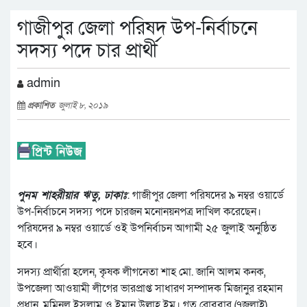
গাজীপুর জেলা পরিষদ উপ-নির্বাচনে
সদস্য পদে চার প্রার্থী
admin
প্রকাশিত
জুলাই ৮, ২০১৯
পুনম শাহরীয়ার ঋতু, ঢাকাঃ
: গাজীপুর জেলা পরিষদের ৯ নম্বর ওয়ার্ডে
উপ-নির্বাচনে সদস্য পদে চারজন মনোনয়নপত্র দাখিল করেছেন।
পরিষদের ৯ নম্বর ওয়ার্ডে ওই উপনির্বাচন আগামী ২৫ জুলাই অনুষ্ঠিত
হবে।
সদস্য প্রার্থীরা হলেন, কৃষক লীগনেতা শাহ মো. জানি আলম কনক,
উপজেলা আওয়ামী লীগের ভারপ্রাপ্ত সাধারণ সম্পাদক মিজানুর রহমান
প্রধান, মমিনুল ইসলাম ও ইমান উল্লাহ ইমু। গত রোববার (৭জুলাই)