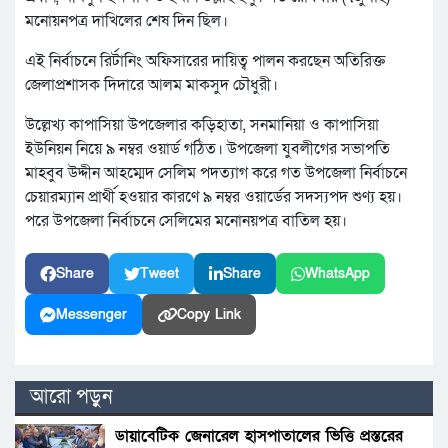
মনোয়নপত্র দাখিলের শেষ দিন ছিল।
এই নির্বাচনে রির্টানিং অফিসারের দায়িত্ব পালন করছেন অতিরিক্ত
জেলাপ্রশাসক দিদারে আলম মাকসুদ চৌধুরী।
উল্লেখ্য কাপাসিয়া উপজেলার কড়িহাতা, সনমানিয়া ও কাপাসিয়া
ইউনিয়ন নিয়ে ৯ নম্বর ওয়ার্ড গঠিত। উপজেলা যুবলীগের সভাপতি
মাহবুব উদ্দীন আহম্মেদ সেলিম পদত্যাগ করে গত উপজেলা নির্বাচনে
চেয়ারম্যান প্রার্থী হওয়ার কারণে ৯ নম্বর ওয়ার্ডের সদস্যপদ শুণ্য হয়।
পরে উপজেলা নির্বাচনে সেলিমের মনোনয়পত্র বাতিল হয়।
Share
Tweet
Share
WhatsApp
Messenger
Copy Link
আরো পড়ুন
ডায়াবেটিক জেনারেল হাসপাতালের ভিত্তি প্রস্তরের