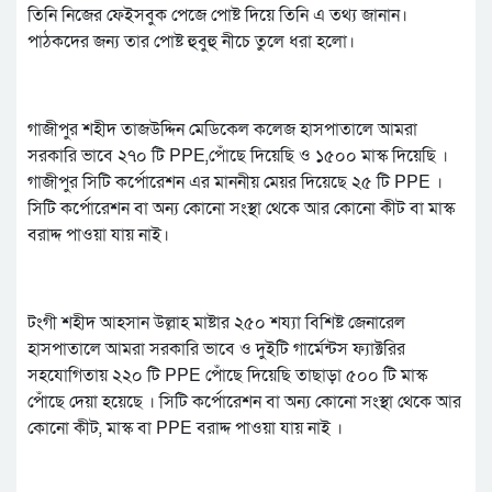
তিনি নিজের ফেইসবুক পেজে পোষ্ট দিয়ে তিনি এ তথ্য জানান।
পাঠকদের জন্য তার পোষ্ট হুবুহু নীচে তুলে ধরা হলো।
গাজীপুর শহীদ তাজউদ্দিন মেডিকেল কলেজ হাসপাতালে আমরা
সরকারি ভাবে ২৭০ টি PPE,পোঁছে দিয়েছি ও ১৫০০ মাস্ক দিয়েছি ।
গাজীপুর সিটি কর্পোরেশন এর মাননীয় মেয়র দিয়েছে ২৫ টি PPE ।
সিটি কর্পোরেশন বা অন্য কোনো সংস্থা থেকে আর কোনো কীট বা মাস্ক
বরাদ্দ পাওয়া যায় নাই।
টংগী শহীদ আহসান উল্লাহ মাষ্টার ২৫০ শয্যা বিশিষ্ট জেনারেল
হাসপাতালে আমরা সরকারি ভাবে ও দুইটি গার্মেন্টস ফ্যাক্টরির
সহযোগিতায় ২২০ টি PPE পোঁছে দিয়েছি তাছাড়া ৫০০ টি মাস্ক
পোঁছে দেয়া হয়েছে । সিটি কর্পোরেশন বা অন্য কোনো সংস্থা থেকে আর
কোনো কীট, মাস্ক বা PPE বরাদ্দ পাওয়া যায় নাই ।