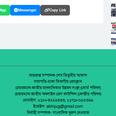
App
Messenger
Copy Link
ভারপ্রাপ্ত সম্পাদক-শেখ তিতুমীর আকাশ
সভাপতি-ঢাকা বিভাগীয় প্রেসক্লাব
চেয়ারম্যান-জাতীয় মানবাধিকার উন্নয়ন সংস্থা-(বোর্ড পরিষদ)
চেয়ারম্যান জাতীয় অনলাইন প্রেস কাউন্সিল (কেন্দ্রীয় পরিষদ)
মোবাইল: ০১৮৮৩২২২৩৩৩, ০১৭১৮৬৫৫৩৯৯
ইমেইল: abhijug@gmail.com
নির্বাহী সম্পাদক- সাংবাদিক নুরুণ নেওয়াজ