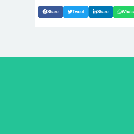
Share
Tweet
Share
Whats