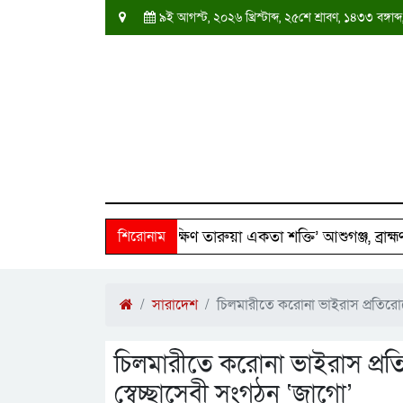
৯ই আগস্ট, ২০২৬ খ্রিস্টাব্দ, ২৫শে শ্রাবণ, ১৪৩৩ বঙ্গ
২৫০ পরিবারের পাশে ‘দক্ষিণ তারুয়া একতা শক্তি’ আশুগঞ্জ, ব্রাহ্মণবাড
শিরোনাম
সারাদেশ
চিলমারীতে করোনা ভাইরাস প্রতিরোধে
চিলমারীতে করোনা ভাইরাস প্রত
স্বেচ্ছাসেবী সংগঠন ‘জাগো’