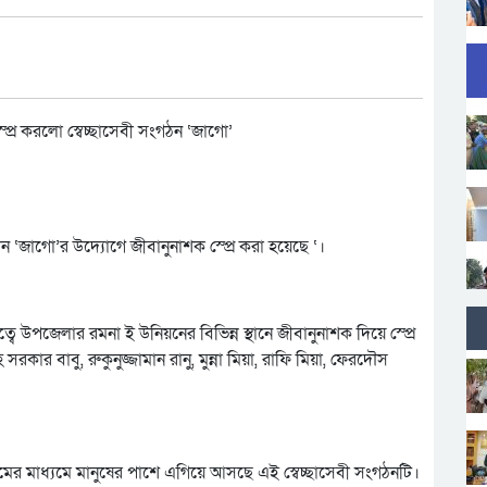
ন ‘জাগো’র উদ্যোগে জীবানুনাশক স্প্রে করা হয়েছে ‘।
বে উপজেলার রমনা ই উনিয়নের বিভিন্ন স্থানে জীবানুনাশক দিয়ে স্প্রে
ার বাবু, রুকুনুজ্জামান রানু, মুন্না মিয়া, রাফি মিয়া, ফেরদৌস
কার্যক্রমের মাধ্যমে মানুষের পাশে এগিয়ে আসছে এই স্বেচ্ছাসেবী সংগঠনটি।