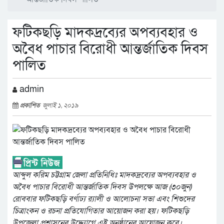
ফটিকছড়ি মাদকদ্রব্যের অপব্যবহার ও
অবৈধ পাচার বিরোধী আন্তর্জাতিক দিবস
পালিত
admin
প্রকাশিত
জুলাই ১, ২০১৯
আব্দুল করিম চট্টগ্রাম জেলা প্রতিনিধিঃ মাদকদ্রব্যের অপব্যবহার ও
অবৈধ পাচার বিরোধী আন্তর্জাতিক দিবস উপলক্ষে আজ (৩০জুন)
রোববার ফটিকছড়ি বর্ণাঢ্য র‌্যালী ও আলোচনা সভা এবং শিশুদের
চিত্রাংকন ও রচনা প্রতিযোগিতার আয়োজন করা হয়। ফটিকছড়ি
উপজেলা প্রশাসনের উদ্দ্যোগে এই অনুষ্ঠানের আয়োজন করে।