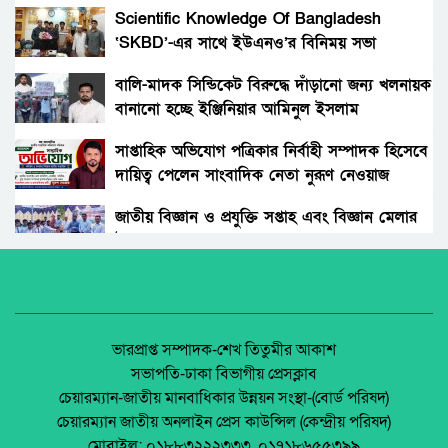
গ্রহন।
Scientific Knowledge Of Bangladesh
‘SKBD’-এর সাথে ইউএনও’র বিনিময় সভা
রংপুরের নতুন ডিসি এনামুল আহসান: দায়িত্বের
দোরগোড়ায় এক নতুন অধ্যায়ের সূচনা।
বালি-মাদক সিন্ডিকেট বিরুদ্ধে দাঁড়ানো জন্য খলনায়ক
বানানো হচ্ছে ইঞ্জিনিয়ার আমিনুল ইসলাম
বিচারকের স্ত্রীকে কুপিয়ে জখম, ছেলেকে হত্যা করল
ডালিমেরকে
পরিচিত যুবক।
সাপ্তাহিক অভিযোগ পত্রিকার নির্বাহী সম্পাদক হিসেবে
দায়িত্ব পেলেন সাংবাদিক নেতা নুরূণ নেওয়াজ
আওয়ামী’লীগের অবরোধের বিরুদ্ধে কঠোর অবস্থান
ছিলো জামায়াত ইসলামীর।
জাতীয় বিজ্ঞান ও প্রযুক্তি সপ্তাহ এবং বিজ্ঞান মেলার
উদ্বোধন।
রাঙ্গুনিয়া চন্দ্রঘোনায় নিষিদ্ধ ঘোষিত ছাত্রলীগ কর্মী
রিদুয়নের ছুরির আঘাতে একজন আহত।
অধিকার না ব্যবসা? ট্রেড ইউনিয়ন নিবন্ধনের অন্ধকার
অর্থনীতি।
জাতীয় নিরাপদ সড়ক দিবসে আলোচনা সভা অনুষ্ঠিত
জেলা আইন-শৃৃঙ্খলা কমিটির মাসিক সভা অনুষ্ঠিত।
ভারপ্রাপ্ত সম্পাদক-শেখ তিতুমীর আকাশ
সভাপতি-ঢাকা বিভাগীয় প্রেসক্লাব
অনুষ্ঠিত হয়ে গেলো ইসলামি ফাউন্ডেশন কর্তৃক
চেয়ারম্যান-জাতীয় মানবাধিকার উন্নয়ন সংস্থা-(বোর্ড পরিষদ)
আয়োজিত উপজেলা পর্যায় জাতীয় শিশু-কিশোর
পলাশবাড়ীতে এমইপি গ্রুপের মতবিনিময় সভা
চেয়ারম্যান জাতীয় অনলাইন প্রেস কাউন্সিল (কেন্দ্রীয় পরিষদ)
ইসলামি সাংস্কৃতিক প্রতিযোগিতা
অনুষ্ঠিত।
মোবাইল: ০১৮৮৩২২২৩৩৩, ০১৭১৮৬৫৫৩৯৯