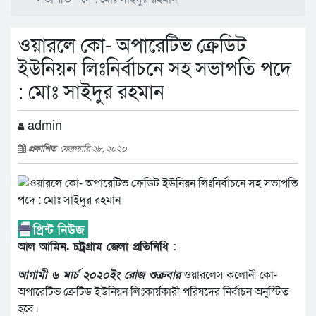
ওয়ারলে কো- অপারেটিভ ক্রেডিট
ইউনিয়ন লিঃনির্বাচনে সহ সভাপতি পদে
: মোঃ সাইদুর রহমান
admin
প্রকাশিত
ফেব্রুয়ারি ২৮, ২০২০
আল আমিন. চট্রগ্রাম জেলা প্রতিনিধি :
আগামী ৬ মার্চ ২০২০ইং রোজ শুক্রবার
ওয়ারলেস কলোনী কো-
অপারেটিভ ক্রেটিড ইউনিয়ন লিঃকার্য়কারী পরিষদের নির্বাচন অনুস্টিত
হবে।