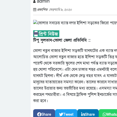
admin
প্রকাশিত
ফেব্রুয়ারি ৯, ২০২০
টিপু সুলতান-ভোলা জেলা প্রতিনিধি ::
ভোলা নতুন বাজার ইলিশা সড়কটি যানযটের এক ব্যাস্ত ন
আলোচিত ভোলা নতুন বাজার হতে ইলিশা সড়কটি তিব্র য
পয়েন্ট থেকে সরকারি স্কুলের শেষ মাথা পর্যন্ত ব্যাস্ত
হয় ঘোলা পরিবেশে। এটা যেন ঢাকার শহর এমনটাই বলে
যানযট ছিলনা। দীর্ঘ এক থেকে দেড় বছর যাবৎ এ যানযট 
মানুষের যাতায়াতের সমস্যা করেন। তাদের কারনে সাধারণ
তাদের উগ্রতার জন্য ভয়ভীতির মধ্য রয়েছে। এসমস্যা স
করছেন পথচারীরা। এ বিষয়ে ট্রাফিক পুলিশ ইনচার্জের 
করা হবে।
Share
Tweet
Share
Whats