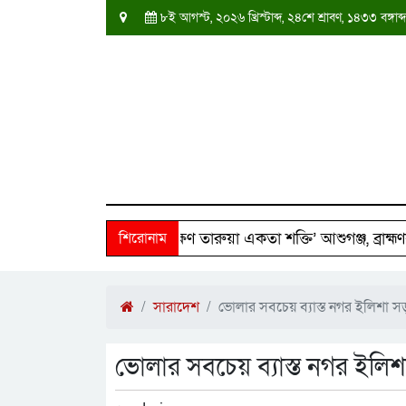
৮ই আগস্ট, ২০২৬ খ্রিস্টাব্দ, ২৪শে শ্রাবণ, ১৪৩৩ বঙ্গ
২৫০ পরিবারের পাশে ‘দক্ষিণ তারুয়া একতা শক্তি’ আশুগঞ্জ, ব্রাহ্মণবাড
শিরোনাম
সারাদেশ
ভোলার সবচেয় ব্যাস্ত নগর ইলিশা 
ভোলার সবচেয় ব্যাস্ত নগর ইলি