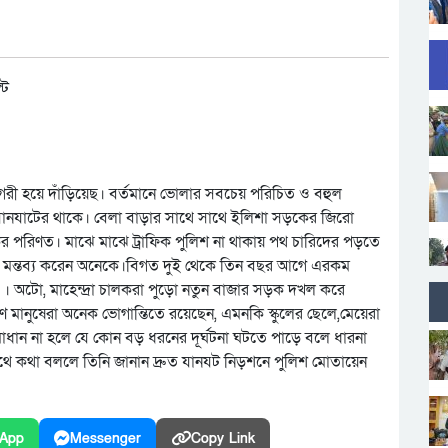
গরী হয়ে দাঁড়িয়েছ। বর্তমানে ভোলার সবচেয় পরিচিত ও বহুল
ানযাটের থাকে। বেলা বাড়ার সাথে সাথে ইলিশা সড়কের জিরো
 সড়কের পরিণত। মাঝে মাঝে ট্রাফিক পুলিশ না থাকায় পথ চারিদের পড়তে
 মন্তব্য করেন অনেকে।বিগত দুই থেকে তিন বছর আগে এরকম
। অটো, মাহেন্দ্রা চালকরা পুড়ো নতুন বাজার সড়ক দখল করে
 মানুষেরা অনেক ভোগান্তিতে রয়েছেন, এমনকি স্কুলের ছেলে,মেয়েরা
মাধান না হলে যে কোন বড় ধরনের দূর্ঘটনা ঘটতে পাড়ে বলে ধারনা
সাথে কথা বললে তিনি জানান দ্রুত যানযট নিড়শনে পুলিশ মোতায়েন
App
Messenger
Copy Link