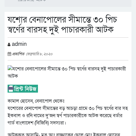
যশোর বেনাপোলের সীমান্তে ৩০ পিচ
স্বর্ণের বারসহ দুই পাচারকারী আটক
admin
প্রকাশিত
ফেব্রুয়ারি ৮, ২০২০
কামাল হোসেন, বেনাপোল থেকেঃ
যশোরের বেনাপোল সীমান্তের বড় আচড়া গ্রামে ৩০ পিচ স্বর্ণের বার সহ
ইকবাল ও রনি নামের দু’জন স্বর্ণ পাচারকারীকে আটক করেছে বর্ডার
গার্ড বাংলাদেশ (বিজিবি) সদস্যরা।
আটককৃত আসামি- মৃত আঃ রাজ্জাকের ছেলে মোঃ ইকবাল হোসেন