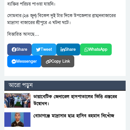
ব্যক্তির পরিচয় পাওয়া যায়নি।
সোমবার (২৪ জুন) বিকেল দুই টার দিকে উপজেলার ব্রাম্মনবাজারের
মাদ্রাসা বাজারের শ্রীপুরে এ ঘটনা ঘটে।
বিস্তারিত আসছে…
Share
Tweet
Share
WhatsApp
Messenger
Copy Link
আরো পড়ুন
ডায়াবেটিক জেনারেল হাসপাতালের ভিত্তি প্রস্তরের
উদ্বোধন।
বোচাগঞ্জে মাদ্রাসার ছাত্র হাসিব রহমান নিখোঁজ