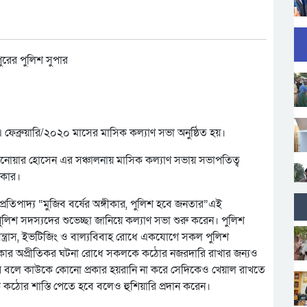
 ফেব্রুয়ারি/২০২০ মাসের মাসিক কল্যাণ সভা অনুষ্ঠিত হয়।
নোয়ার হোসেন এর সঞ্চালনায় মাসিক কল্যাণ সভায় সভাপতিত্ব
রকার।
প্রতিপাদ্য “মুজিব বর্ষের অঙ্গীকার, পুলিশ হবে জনতার”এই
িশ সদস্যদের শুভেচ্ছা জানিয়ে কল্যাণ সভা শুরু করেন। পুলিশ
 সন্ত্রাস, ইভটিজিং ও বাল্যবিবাহ রোধে একযোগে সকল পুলিশ
্রকার অপ্রীতিকর ঘটনা রোধে সকলকে কঠোর নজরদারি রাখার জন্যও
তার বলে কাউকে কোনো প্রকার হয়রানি না করে সেদিকেও খেয়াল রাখতে
ঠোর শাস্তি পেতে হবে বলেও হুশিয়ারি প্রদান করেন।