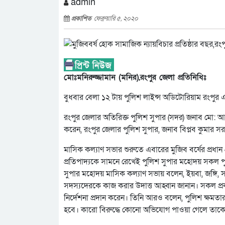
admin
প্রকাশিত
ফেব্রুয়ারি ৫, ২০২০
মোঃমনিরুজ্জামান (মনির),রংপুর জেলা প্রতিনিধিঃ
বুধবার বেলা ১২ টায় পুলিশ লাইন্স অডিটোরিয়াম রংপুর এ
রংপুর জেলার অতিরিক্ত পুলিশ সুপার (সদর) জনাব মো: আ
করেন, রংপুর জেলার পুলিশ সুপার, জনাব বিপ্লব কুমার স
মাসিক কল্যাণ সভার শুরুতে এবারের মুজিব বর্ষের প্রধান 
প্রতিপাদ্যকে সামনে রেখেই পুলিশ সুপার মহোদয় সকল পুল
সুপার মহোদয় মাসিক কল্যাণ সভায় বলেন, ইয়বা, জঙ্গি,
সদস্যদেরকে কাজ করার উদাত্ত আহ্বান জানান। সকল প
নির্দেশনা প্রদান করেন। তিনি আরও বলেন, পুলিশ ক্ষম
হবে। কারো বিরুদ্ধে কোনো অভিযোগ পাওয়া গেলে তাকে ক