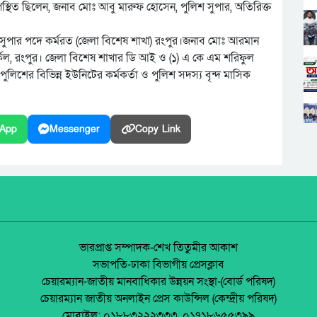
থিত ছিলেন, জনাব মোঃ আবু মারুফ হোসেন, পুলিশ সুপার, অতিরিক্ত
 সুপার পদে কর্মরত (জেলা বিশেষ শাখা) রংপুর।জনাব মোঃ আরমান
্কেল, রংপুর। জেলা বিশেষ শাখার ডি আই ও (১) এ কে এম শরিফুল
শের বিভিন্ন ইউনিটের কর্মকর্তা ও পুলিশ সদস্য বৃন্দ মাসিক
App
Messenger
Copy Link
ভারপ্রাপ্ত সম্পাদক-শেখ তিতুমীর আকাশ
সভাপতি-ঢাকা বিভাগীয় প্রেসক্লাব
চেয়ারম্যান-জাতীয় মানবাধিকার উন্নয়ন সংস্থা-(বোর্ড পরিষদ)
চেয়ারম্যান জাতীয় অনলাইন প্রেস কাউন্সিল (কেন্দ্রীয় পরিষদ)
মোবাইল: ০১৮৮৩২২২৩৩৩, ০১৭১৮৬৫৫৩৯৯