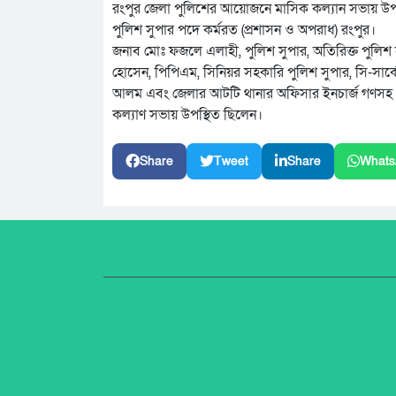
রংপুর জেলা পুলিশের আয়োজনে মাসিক কল্যান সভায় উপস্
পুলিশ সুপার পদে কর্মরত (প্রশাসন ও অপরাধ) রংপুর।
জনাব মোঃ ফজলে এলাহী, পুলিশ সুপার, অতিরিক্ত পুলিশ
হোসেন, পিপিএম, সিনিয়র সহকারি পুলিশ সুপার, সি-সার
আলম এবং জেলার আটটি থানার অফিসার ইনচার্জ গণসহ পুলি
কল্যাণ সভায় উপস্থিত ছিলেন।
Share
Tweet
Share
Whats