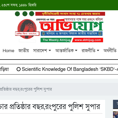
াব্দ, ২৩শে সফর, ১৪৪৮ হিজরি
Home
জাতীয়
সারাদেশ
আন্তর্জাতিক
রাজনীতি
অর্থনীতি
য়া
Scientific Knowledge Of Bangladesh ‘SKBD’-এর 
্রতিষ্ঠার বছর,রংপুরের পুলিশ সুপার
ার প্রতিষ্ঠার বছর,রংপুরের পুলিশ সুপার