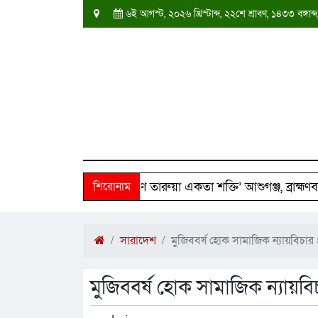
৬ই আগস্ট, ২০২৬ খ্রিস্টাব্দ, ২২শে শ্রাবণ, ১৪৩৩ বঙ্গ
৫০ পরিবারের পাশে ‘দক্ষিণ তারুয়া একতা শক্তি’ আশুগঞ্জ, ব্রাহ্মণবাড়ি
শিরোনাম
সারাদেশ
মুজিববর্ষ হোক সামাজিক ন্যায়বিচার প
মুজিববর্ষ হোক সামাজিক ন্যায়বিচ