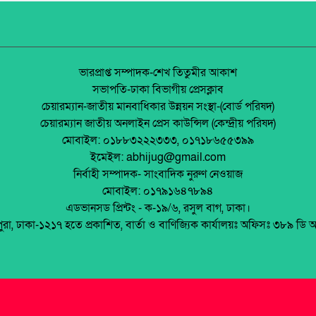
ভারপ্রাপ্ত সম্পাদক-শেখ তিতুমীর আকাশ
সভাপতি-ঢাকা বিভাগীয় প্রেসক্লাব
চেয়ারম্যান-জাতীয় মানবাধিকার উন্নয়ন সংস্থা-(বোর্ড পরিষদ)
চেয়ারম্যান জাতীয় অনলাইন প্রেস কাউন্সিল (কেন্দ্রীয় পরিষদ)
মোবাইল: ০১৮৮৩২২২৩৩৩, ০১৭১৮৬৫৫৩৯৯
ইমেইল: abhijug@gmail.com
নির্বাহী সম্পাদক- সাংবাদিক নুরুণ নেওয়াজ
মোবাইল: ০১৭৯১৬৪৭৮৯৪
এডভানসড প্রিন্টং - ক-১৯/৬, রসুল বাগ, ঢাকা।
পুরা, ঢাকা-১২১৭ হতে প্রকাশিত, বার্তা ও বাণিজ্যিক কার্যালয়ঃ অফিসঃ ৩৮৯ ডি 