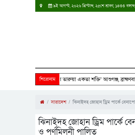
৯ই আগস্ট, ২০২৬ খ্রিস্টাব্দ, ২৫শে শ্রাবণ, ১৪৩৩ বঙ্গ
 পরিবারের পাশে ‘দক্ষিণ তারুয়া একতা শক্তি’ আশুগঞ্জ, ব্রাহ্মণবাড়িয
শিরোনাম
সারাদেশ
ঝিনাইদহ জোহান ড্রিম পার্কে বেন
ঝিনাইদহ জোহান ড্রিম পার্কে
ও পূর্ণমিলনী পালিত