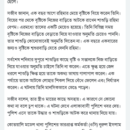
ছেলে।
সজীব জানান, এক বছর আগে রহিমার মেয়ে বৃষ্টিকে বিয়ে করেন তিনি।
বিয়ের পর থেকে বৃষ্টিকে নিজের বাড়িতে আটকে রাখেন শাশুড়ি রহিমা
বেগম। এরমধ্যে তাদের একটি মেয়েও হয়েছে। তিনি বিভিন্ন সময়
বৃষ্টিকে নিজের বাড়িতে বেড়াতে নিয়ে যাওয়ার অনুমতি চেয়েও পাননি।
তার শাশুড়ি কোনোভাবেই অনুমতি দিতেন না। এক বছরে একবারের
জন্যও বৃষ্টিকে শ্বশুরবাড়ি যেতে দেননি রহিমা।
সর্বশেষ শনিবার দুপুরে শাশুড়ির কাছে বৃষ্টি ও সন্তানকে নিজ বাড়িতে
নিয়ে যাওয়ার অনুমতি চাইলে তিনি না করেন। এতে ক্ষুব্ধ হয়ে জেদ
ধরলে শাশুড়ি ক্ষিপ্ত হয়ে তাকে অকথ্য ভাষায় গালাগাল করেন। এক
পর্যায়ে তাকে আটকে লোহার শিকল দিয়ে বেঁধে ফেলেন এবং নির্যাতন
করেন। এ ঘটনায় তিনি মানসিকভাবে ভেঙে পড়েন।
সজীব বলেন, তার স্ত্রীও মায়ের কাছে অসহায়। এ কারণে সে কোনো
কথা না বলে চুপ থাকে। এ ঘটনা দেখে এলাকাবাসী পুলিশে খবর দেয়।
পুলিশ এসে তাকে উদ্ধার ও শাশুড়িকে আটক করে থানায় নিয়ে যায়।
কোতয়ালি মডেল থানা পুলিশের ভারপ্রাপ্ত কর্মকর্তা (ওসি) নুরুল ইসলাম