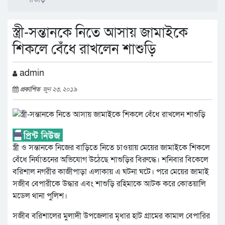
স্ত্রী-সন্তানকে নিতে আসায় জামাইকে
শিকলে বেঁধে রাখলেন শাশুড়ি
admin
প্রকাশিত
জুন ২৩, ২০১৯
স্ত্রী ও সন্তানকে নিজের বাড়িতে নিতে চাওয়ায় মেয়ের জামাইকে শিকলে
বেঁধে নির্যাতনের অভিযোগ উঠেছে শাশুড়ির বিরুদ্ধে। শনিবার বিকেলে
বরিশাল নগরীর কাজীপাড়া এলাকায় এ ঘটনা ঘটে। পরে মেয়ের জামাই
সজীব বেপারীকে উদ্ধার এবং শাশুড়ি রহিমাকে আটক করে কোতয়ালি
মডেল থানা পুলিশ।
সজীব বরিশালের মুলাদী উপজেলার মৃধার হাট গ্রামের কামাল বেপারির