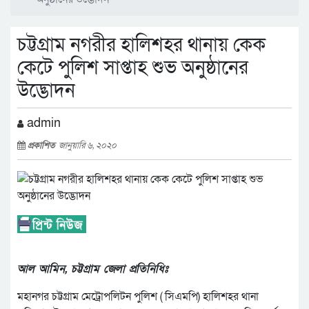
চট্টগ্রাম নগরীর হালিশহর থানায় কেক
কেটে পুলিশ সাপ্তাহ শুভ অনুষ্ঠানের
উদ্ভোদন
admin
প্রকাশিত
জানুয়ারি ৬, ২০২০
আল আমিন, চট্টগ্রাম জেলা প্রতিনিধিঃ
মহানগর চট্টগ্রাম মেট্রোপলিটন পুলিশ ( সিএমপি) হালিশহর থানা