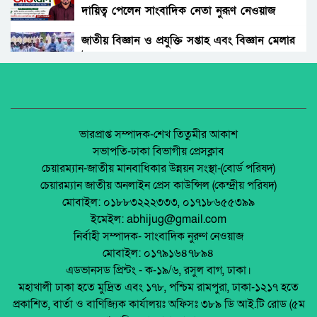
দায়িত্ব পেলেন সাংবাদিক নেতা নুরূণ নেওয়াজ
আওয়ামী’লীগের অবরোধের বিরুদ্ধে কঠোর অবস্থান
ছিলো জামায়াত ইসলামীর।
জাতীয় বিজ্ঞান ও প্রযুক্তি সপ্তাহ এবং বিজ্ঞান মেলার
উদ্বোধন।
রাঙ্গুনিয়া চন্দ্রঘোনায় নিষিদ্ধ ঘোষিত ছাত্রলীগ কর্মী
রিদুয়নের ছুরির আঘাতে একজন আহত।
অধিকার না ব্যবসা? ট্রেড ইউনিয়ন নিবন্ধনের অন্ধকার
অর্থনীতি।
জাতীয় নিরাপদ সড়ক দিবসে আলোচনা সভা অনুষ্ঠিত
জেলা আইন-শৃৃঙ্খলা কমিটির মাসিক সভা অনুষ্ঠিত।
ভারপ্রাপ্ত সম্পাদক-শেখ তিতুমীর আকাশ
সভাপতি-ঢাকা বিভাগীয় প্রেসক্লাব
অনুষ্ঠিত হয়ে গেলো ইসলামি ফাউন্ডেশন কর্তৃক
চেয়ারম্যান-জাতীয় মানবাধিকার উন্নয়ন সংস্থা-(বোর্ড পরিষদ)
আয়োজিত উপজেলা পর্যায় জাতীয় শিশু-কিশোর
পলাশবাড়ীতে এমইপি গ্রুপের মতবিনিময় সভা
চেয়ারম্যান জাতীয় অনলাইন প্রেস কাউন্সিল (কেন্দ্রীয় পরিষদ)
ইসলামি সাংস্কৃতিক প্রতিযোগিতা
অনুষ্ঠিত।
মোবাইল: ০১৮৮৩২২২৩৩৩, ০১৭১৮৬৫৫৩৯৯
পলাশবাড়ী এসএম পাইলট সরকারি উচ্চ বিদ্যালয়ের
ইমেইল: abhijug@gmail.com
মার্কেট ভেঙে ব্যক্তিগত মার্কেটের রাস্তা তৈরি –
জুলাই সনদ বাস্তবায়ন নিয়ে প্রশ্ন: রংপুরে ১১ দলের
নির্বাহী সম্পাদক- সাংবাদিক নুরুণ নেওয়াজ
জনমনে ক্ষোভ
বিক্ষোভ
মোবাইল: ০১৭৯১৬৪৭৮৯৪
টঙ্গীতে তুলার গুদামে আগুন, নিয়ন্ত্রণে ৭ ইউনিট
এডভানসড প্রিন্টং - ক-১৯/৬, রসুল বাগ, ঢাকা।
মালয়েশিয়ায় ইমিগ্রেশনের অভিযানে বাংলাদেশিসহ
মহাখালী ঢাকা হতে মুদ্রিত এবং ১৭৮, পশ্চিম রামপুরা, ঢাকা-১২১৭ হতে
২৪ অবৈধ অভিবাসী আটক
প্রকাশিত, বার্তা ও বাণিজ্যিক কার্যালয়ঃ অফিসঃ ৩৮৯ ডি আই.টি রোড (৫ম