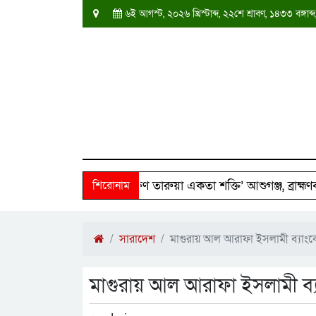
৬ই আগস্ট, ২০২৬ খ্রিস্টাব্দ, ২২শে শ্রাবণ, ১৪৩৩ বঙ্গ
৫০ পরিবারের পাশে ‘দক্ষিণ তারুয়া একতা শক্তি’ আশুগঞ্জ, ব্রাহ্মণবাড়ি
শিরোনাম
সারাদেশ
মাগুরায় আল আরাফা ইসলামী ব্যাংক
মাগুরায় আল আরাফা ইসলামী ব্য