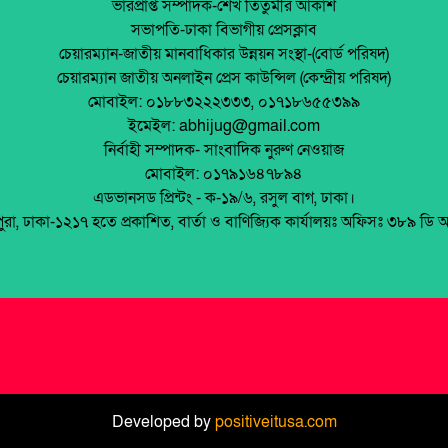
ভারপ্রাপ্ত সম্পাদক-শেখ তিতুমীর আকাশ
সভাপতি-ঢাকা বিভাগীয় প্রেসক্লাব
চেয়ারম্যান-জাতীয় মানবাধিকার উন্নয়ন সংস্থা-(বোর্ড পরিষদ)
চেয়ারম্যান জাতীয় অনলাইন প্রেস কাউন্সিল (কেন্দ্রীয় পরিষদ)
মোবাইল: ০১৮৮৩২২২৩৩৩, ০১৭১৮৬৫৫৩৯৯
ইমেইল: abhijug@gmail.com
নির্বাহী সম্পাদক- সাংবাদিক নুরুণ নেওয়াজ
মোবাইল: ০১৭৯১৬৪৭৮৯৪
এডভানসড প্রিন্টং - ক-১৯/৬, রসুল বাগ, ঢাকা।
পুরা, ঢাকা-১২১৭ হতে প্রকাশিত, বার্তা ও বাণিজ্যিক কার্যালয়ঃ অফিসঃ ৩৮৯ ডি 
Developed by
positiveitusa.com