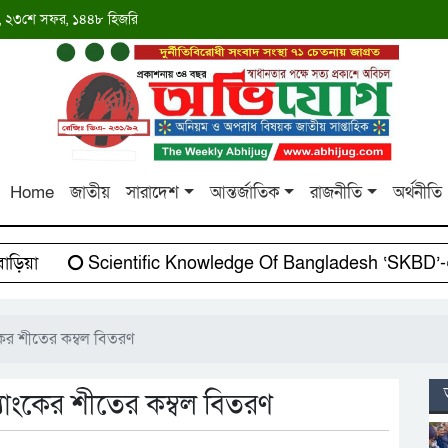
াব্দ, ২৩শে সফর, ১৪৪৮ হিজরি
Home
জাতীয়
সারাদেশ
আন্তর্জাতিক
রাজনীতি
অর্থনীতি
য়া
Scientific Knowledge Of Bangladesh ‘SKBD’-এর 
ের শীতের কম্বল বিতরণ
াংকের শীতের কম্বল বিতরণ