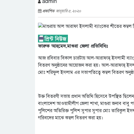
admin
প্রকাশিত
জানুয়ারি ৫, ২০২০
ফারুক আহমেদ,মাগুরা জেলা প্রতিনিধিঃ
আজ রবিবার বিকাল চারটায় আল-আরাফাহ্ ইসলামী ব্যাংক 
বিতরণ অনুষ্ঠানের আয়োজন করা হয়। আল-আরাফাহ্ ইসলাম
মোঃ শরিফুল ইসলাম এর সভাপতিত্বে কম্বল বিতরণ অনুষ্ঠা
উক্ত বিতরণী সভায় প্রধান অতিথি হিসেবে উপস্থিত ছিলেন
বাংলাদেশ আওয়ামীলীগ জেলা শাখা, মাগুরা জনাব বাবু পঙ
পুলিশের অতিরিক্ত পুলিশ সুপার সুপার মোঃ তারিকুল ইস
গরিবদের মাঝে কম্বল বিতরণ করা হয়।