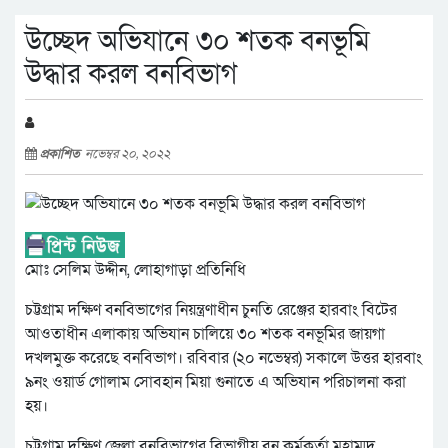
উচ্ছেদ অভিযানে ৩০ শতক বনভূমি
উদ্ধার করল বনবিভাগ
প্রকাশিত
নভেম্বর ২০, ২০২২
মোঃ সেলিম উদ্দীন, লোহাগাড়া প্রতিনিধি
চট্টগ্রাম দক্ষিণ বনবিভাগের নিয়ন্ত্রণাধীন চুনতি রেঞ্জের হারবাং বিটের
আওতাধীন এলাকায় অভিযান চালিয়ে ৩০ শতক বনভূমির জায়গা
দখলমুক্ত করেছে বনবিভাগ। রবিবার (২০ নভেম্বর) সকালে উত্তর হারবাং
৯নং ওয়ার্ড গোলাম সোবহান মিয়া গুনাতে এ অভিযান পরিচালনা করা
হয়।
চট্টগ্রাম দক্ষিণ জেলা বনবিভাগের বিভাগীয় বন কর্মকর্তা মুহাম্মদ