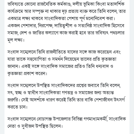
ভবিষ্যতে কোনো রাজনৈতিক কর্মকাণ্ড, দলীয় ভূমিকা কিংবা মতাদর্শিক
কার্যক্রমে আর সম্পৃক্ত না থাকার দৃঢ় প্রত্যয় ব্যক্ত করে তিনি বলেন, তার
একমাত্র লক্ষ্য থাকবে সাংবাদিকতা পেশায় পূর্ণ মনোনিবেশ করা।
একজন পেশাদার, নিরপেক্ষ, দায়িত্বশীল ও সত্যনিষ্ঠ সাংবাদিক হিসেবে
সমাজ, দেশ ও জাতির কল্যাণে কাজ করাই হবে তার ভবিষ্যৎ পথচলার
মূল লক্ষ্য।
সংবাদ সম্মেলনে তিনি রাজনীতিতে যাদের সঙ্গে কাজ করেছেন এবং
যারা তাকে সহযোগিতা ও সমর্থন দিয়েছেন তাদের প্রতি কৃতজ্ঞতা
জানান। একই সঙ্গে সাংবাদিক সমাজের প্রতিও তিনি ধন্যবাদ ও
কৃতজ্ঞতা প্রকাশ করেন।
সংবাদ সম্মেলনে উপস্থিত সাংবাদিকদের প্রশ্নের জবাবে তিনি বলেন,
সৎ, স্বচ্ছ ও স্বাধীন সাংবাদিকতা গণতন্ত্র ও সমাজের জন্য অত্যন্ত
জরুরি। সেই আদর্শকে ধারণ করেই তিনি তার বাকি পেশাজীবন উৎসর্গ
করতে চান।
সংবাদ সম্মেলনে বোচাগঞ্জ উপজেলার বিভিন্ন গণমাধ্যমকর্মী, সাংবাদিক
নেতা ও সুধীজন উপস্থিত ছিলেন।