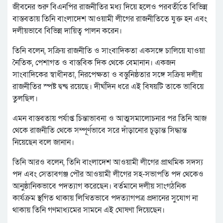
জীবনের শুরু বিএনপির রাজনীতির মধ্য দিয়ে হলেও পরবর্তীতে বিভিন্ন
বাস্তবতায় তিনি বাংলাদেশ আওয়ামী লীগের রাজনীতিতে যুক্ত হন এবং
দলীয়ভাবে বিভিন্ন দায়িত্ব পালন করেন।
তিনি বলেন, সক্রিয় রাজনীতি ও সাংবাদিকতা একসঙ্গে চালিয়ে যাওয়া
নৈতিক, পেশাগত ও বাস্তবিক দিক থেকে বেমানান। একজন
সাংবাদিকের স্বাধীনতা, নিরপেক্ষতা ও বস্তুনিষ্ঠতার সঙ্গে সক্রিয় দলীয়
রাজনীতির স্পষ্ট দ্বন্দ্ব রয়েছে। দীর্ঘদিন ধরে এই বিষয়টি তাকে ভাবিয়ে
তুলছিল।
এমন বাস্তবতায় পর্যাপ্ত চিন্তাভাবনা ও আত্মসমালোচনার পর তিনি আজ
থেকে রাজনীতি থেকে সম্পূর্ণভাবে সরে দাঁড়ানোর চূড়ান্ত সিদ্ধান্ত
নিয়েছেন বলে জানান।
তিনি আরও বলেন, তিনি বাংলাদেশ আওয়ামী লীগের প্রাথমিক সদস্য
পদ এবং সেতাবগঞ্জ পৌর আওয়ামী লীগের সহ-সভাপতি পদ থেকেও
আনুষ্ঠানিকভাবে পদত্যাগ করেছেন। বর্তমানে দলীয় সাংগঠনিক
কার্যক্রম স্থগিত থাকায় লিখিতভাবে পদত্যাগপত্র প্রদানের সুযোগ না
থাকায় তিনি গণমাধ্যমের সামনে এই ঘোষণা দিয়েছেন।