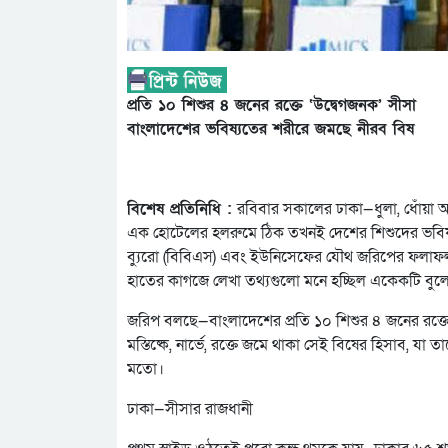
প্রতি ১০ শিশুর ৪ জনের রক্তে ‘উদ্বেগজনক’ সীসা
বাংলাদেশের ভবিষ্যতের শরীরে জমছে নীরব বিষ
বিশেষ প্রতিনিধি :
রবিবার সকালের ঢাকা—ধুলা, ধোঁয়
এক হোটেলের হলরুমে ঠিক তখনই দেশের শিশুদের ভবিষ্
ব্যুরো (বিবিএস) এবং ইউনিসেফের যৌথ জরিপের ফলাফল প্র
হাতের কাগজে লেখা তথ্যগুলো মনে হচ্ছিল একেকটি বুলেট—
জরিপ বলছে—বাংলাদেশের প্রতি ১০ শিশুর ৪ জনের রক্তে ‘
মস্তিষ্কে, নার্ভে, রক্তে জমে থাকা সেই বিষের হিসাব, 
মতো।
ঢাকা—সীসার রাজধানী