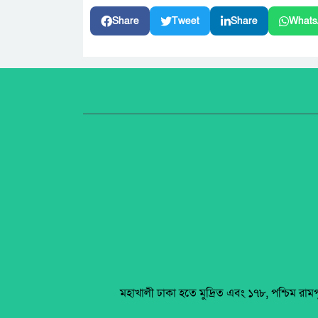
Share
Tweet
Share
Whats
মহাখালী ঢাকা হতে মুদ্রিত এবং ১৭৮, পশ্চিম রাম