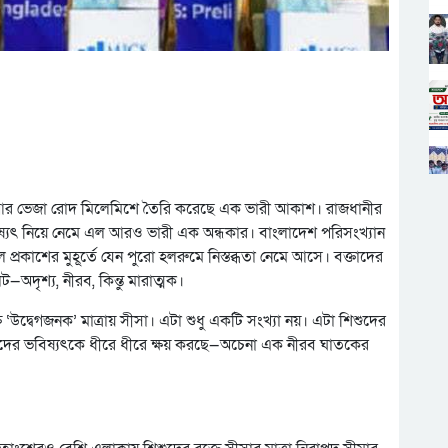
া আর ভেজা রোদ মিলেমিশে তৈরি করেছে এক ভারী আকাশ। রাজধানীর
যৎ নিয়ে নেমে এল আরও ভারী এক অন্ধকার। বাংলাদেশ পরিসংখ্যান
কাশের মুহূর্তে যেন পুরো হলরুমে নিস্তব্ধতা নেমে আসে। বক্তাদের
অদৃশ্য, নীরব, কিন্তু মারাত্মক।
উদ্বেগজনক’ মাত্রায় সীসা। এটা শুধু একটি সংখ্যা নয়। এটা শিশুদের
যা তাদের ভবিষ্যৎকে ধীরে ধীরে ক্ষয় করছে—অচেনা এক নীরব ঘাতকের