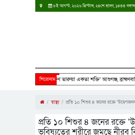
৮ই আগস্ট, ২০২৬ খ্রিস্টাব্দ, ২৪শে শ্রাবণ, ১৪৩৩ বঙ্গ
িবারের পাশে ‘দক্ষিণ তারুয়া একতা শক্তি’ আশুগঞ্জ, ব্রাহ্মণবাড়িয়া
শিরোনাম
ভিনেত্রীর নিথর দেহ।
মালয়েশিয়া বাংলাদেশ ও মিয়ানমারের ৭৭
স্বাস্থ্য
প্রতি ১০ শিশুর ৪ জনের রক্তে ‘উদ্বেগ
প্রতি ১০ শিশুর ৪ জনের রক্তে ‘
ভবিষ্যতের শরীরে জমছে নীরব ব