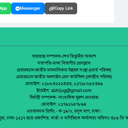
App
Messenger
Copy Link
ভারপ্রাপ্ত সম্পাদক-শেখ তিতুমীর আকাশ
সভাপতি-ঢাকা বিভাগীয় প্রেসক্লাব
চেয়ারম্যান-জাতীয় মানবাধিকার উন্নয়ন সংস্থা-(বোর্ড পরিষদ)
চেয়ারম্যান জাতীয় অনলাইন প্রেস কাউন্সিল (কেন্দ্রীয় পরিষদ)
মোবাইল: ০১৮৮৩২২২৩৩৩, ০১৭১৮৬৫৫৩৯৯
ইমেইল: abhijug@gmail.com
নির্বাহী সম্পাদক- সাংবাদিক নুরুণ নেওয়াজ
মোবাইল: ০১৭৯১৬৪৭৮৯৪
এডভানসড প্রিন্টং - ক-১৯/৬, রসুল বাগ, ঢাকা।
পুরা, ঢাকা-১২১৭ হতে প্রকাশিত, বার্তা ও বাণিজ্যিক কার্যালয়ঃ অফিসঃ ৩৮৯ ডি 