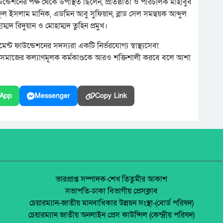
ন্ডেশনের পক্ষ থেকে উপস্থিত ছিলেন, প্রতিষ্ঠাতা ও পরিচালক মাহাবুব
ুল ইসলাম মানিক, এডমিন আবু সুফিয়ান, ব্লাড সেল সমন্বয়ক আব্দুল
ম্মদ রিদুয়ান ও মোহাম্মদ তুহিন প্রমুখ।
ন্ট ফাউন্ডেশনের সদস্যরা একটি নির্ভরযোগ্য স্বাস্থ্যসেবা
যুবসমাজের কল্যাণমূলক কর্মকাণ্ডকে আরও শক্তিশালী করবে বলে আশা
App
Messenger
Copy Link
ভারপ্রাপ্ত সম্পাদক-শেখ তিতুমীর আকাশ
সভাপতি-ঢাকা বিভাগীয় প্রেসক্লাব
চেয়ারম্যান-জাতীয় মানবাধিকার উন্নয়ন সংস্থা-(বোর্ড পরিষদ)
চেয়ারম্যান জাতীয় অনলাইন প্রেস কাউন্সিল (কেন্দ্রীয় পরিষদ)