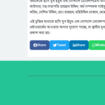
অন্যদিকে হাসি মুখ ইয়ুথ এন্ড সোশ্যাল ডেভেলপমেন্ট ফাউ
কাউসার, সহ-সভাপতি রায়হান উদ্দিন, অর্থ সম্পাদক সাইফ
করিম, সেলিম উদ্দিন, মোঃ রায়হান, মহিউদ্দিন সেজান, মোহা
এই চুক্তির মাধ্যমে হাসি মুখ ইয়ুথ এন্ড সোশ্যাল ডেভেলপমে
নেটওয়ার্কের আওতায় আসার সুযোগ পাচ্ছে, যা স্থানীয় 
প্রকাশ করা হয়।
Share
Tweet
Share
Whats