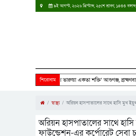
৯ই আগস্ট, ২০২৬ খ্রিস্টাব্দ, ২৫শে শ্রাবণ, ১৪৩৩ বঙ্গ
বারের পাশে ‘দক্ষিণ তারুয়া একতা শক্তি’ আশুগঞ্জ, ব্রাহ্মণবাড়িয়া
শিরোনাম
স্বাস্থ্য
অরিয়ন হাসপাতালের সাথে হাসি মুখ ইয়ুথ 
অরিয়ন হাসপাতালের সাথে হাসি ম
ফাউন্ডেশন-এর কর্পোরেট সেবা চুক্