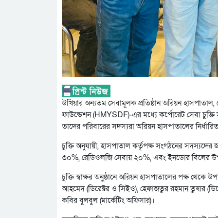
উখিয়ার অন্যতম সেবামূলক প্রতিষ্ঠান অরিয়ন হাসপাতাল, 
ফাউন্ডেশন (HMYSDF)-এর মধ্যে কর্পোরেট সেবা চুক্তি 
তাদের পরিবারের সদস্যরা অরিয়ন হাসপাতালের নির্ধারিত ব
চুক্তি অনুযায়ী, হাসপাতাল কর্তৃপক্ষ সংগঠনের সদস্যদের জ
৩০%, রেডিওলজি সেবায় ২০%, এবং ইনডোর বিলের উপর ১
চুক্তি স্বাক্ষর অনুষ্ঠানে অরিয়ন হাসপাতালের পক্ষ থেকে 
আহমেদ (ডিরেক্টর ও সিইও), হেফাজতুর রহমান তুষার (ডিরে
কবির বুলবুল (মার্কেটিং অফিসার)।