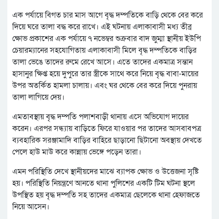
এক পর্যায়ে বিগত চার মাস আগে বৃদ্ধ দম্পতিকে বাড়ি থেকে বের করে
দিয়ে ঘরে তালা বদ্ধ করে রাখে। এই ঘটনায় এলাকাবাসী মধ্য তীব্র
ক্ষোভ প্রকাশের এক পর্যায়ে ৭ নভেম্বর শুক্রবার বাদ জুম্মা স্থানীয় ইউপি
চেয়ারম্যানের সহযোগিতায় এলাকাবাসী মিলে বৃদ্ধ দম্পতিকে বাড়ির
তালা ভেঙে তাদের রুমে রেখে আসে। এতে তাদের একমাত্র সন্তান
হাসানুর ক্ষিপ্ত হয়ে দুপুরে তার স্ত্রীকে সাথে করে নিয়ে বৃদ্ধ বাবা-মায়ের
উপর অতর্কিত হামলা চালায়। এবং ঘর থেকে বের করে দিয়ে পুনরায়
তালা লাগিয়ে দেয়।
এমতাবস্থায় বৃদ্ধ দম্পতি পলাশবাড়ী থানায় এসে অভিযোগ দায়ের
করেন। এরপর সন্ধ্যায় বাড়িতে ফিরে যাওয়ার পর তাদের আসবাবপত্র
ব্যবহারিক সরঞ্জামাদি বাড়ির বাহিরে ছাড়ানো ছিটানো অবস্থায় দেখতে
পেলে হাউ মাউ করে কান্নায় ভেঙ্গে পড়েন তারা।
এমন পরিস্থিতি দেখে স্থানীয়দের মাঝে ব্যাপক ক্ষোভ ও উত্তেজনা সৃষ্টি
হয়। পরিস্থিতি নিয়ন্ত্রণে আনতে থানা পুলিশের একটি টিম ঘটনা স্থলে
উপস্থিত হয় বৃদ্ধ দম্পতি সহ তাদের একমাত্র ছেলেকে থানা হেফাজতে
নিয়ে আসেন।