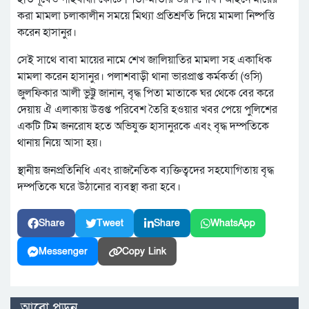
করা মামলা চলাকালীন সময়ে মিথ্যা প্রতিশ্রুতি দিয়ে মামলা নিষ্পত্তি
করেন হাসানুর।
সেই সাথে বাবা মায়ের নামে শেখ জালিয়াতির মামলা সহ একাধিক
মামলা করেন হাসানুর। পলাশবাড়ী থানা ভারপ্রাপ্ত কর্মকর্তা (ওসি)
জুলফিকার আলী ভুট্টু জানান, বৃদ্ধ পিতা মাতাকে ঘর থেকে বের করে
দেয়ায় ঐ এলাকায় উত্তপ্ত পরিবেশ তৈরি হওয়ার খবর পেয়ে পুলিশের
একটি টিম জনরোষ হতে অভিযুক্ত হাসানুরকে এবং বৃদ্ধ দম্পতিকে
থানায় নিয়ে আসা হয়।
স্থানীয় জনপ্রতিনিধি এবং রাজনৈতিক ব্যক্তিত্বদের সহযোগিতায় বৃদ্ধ
দম্পতিকে ঘরে উঠানোর ব্যবস্থা করা হবে।
Share
Tweet
Share
WhatsApp
Messenger
Copy Link
আরো পড়ুন