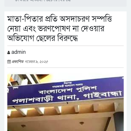
মাতা-পিতার প্রতি অসদাচরণ সম্পত্তি
নেয়া এবং ভরণপোষণ না দেওয়ার
অভিযোগ ছেলের বিরুদ্ধে
admin
প্রকাশিত
নভেম্বর ৯, ২০২৫