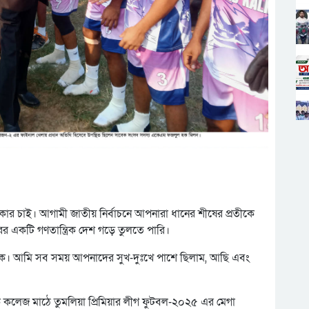
ার চাই। আগামী জাতীয় নির্বাচনে আপনারা ধানের শীষের প্রতীকে
র একটি গণতান্ত্রিক দেশ গড়ে তুলতে পারি।
কে। আমি সব সময় আপনাদের সুখ-দুঃখে পাশে ছিলাম, আছি এবং
মিক কলেজ মাঠে তুমলিয়া প্রিমিয়ার লীগ ফুটবল-২০২৫ এর মেগা