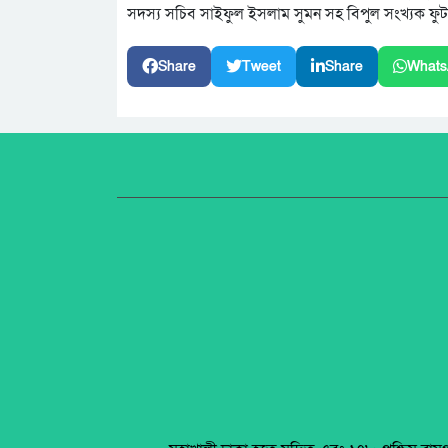
সদস্য সচিব সাইফুল ইসলাম সুমন সহ বিপুল সংখ্যক ফু
Share
Tweet
Share
Whats