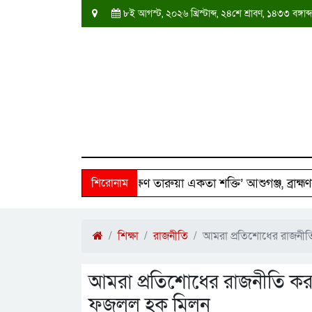
৮ই আগস্ট, ২০২৬ খ্রিস্টাব্দ, ২৪শে শ্রাবণ, ১৪৩৩ বঙ্গ
 পরিবারের পাশে ‘দক্ষিণ তারুয়া একতা শক্তি’ আশুগঞ্জ, ব্রাহ্মণবাড়িয
শিরোনাম
শিক্ষা
রাজনীতি
আমরা প্রতিশোধের রাজনীত
আমরা প্রতিশোধের রাজনীতি করত
ফজলুল হক মিলন