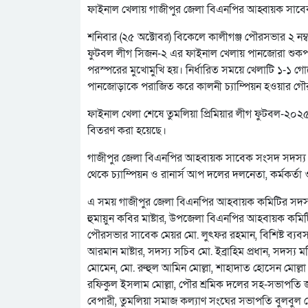
ফাইনাল খেলায় গাজীপুর জেলা বিএনপির আহ্বায়ক সা
শনিবার (২৫ অক্টোবর) বিকেলে কালীগঞ্জ পৌরসভার ২ নম্ব
ফুটবল লীগ সিজন-২ এর ফাইনাল খেলায় পানজোরা শুকপাড়া ই
পরস্পরের মুখোমুখি হয়। নির্ধারিত সময়ে খেলাটি ১-১ গোল
পানজোড়াকে পরাজিত করে কালনী চ্যাম্পিয়ন হওয়ার গৌ
ফাইনাল খেলা শেষে তুমলিয়া প্রিমিয়ার লীগ ফুটবল-২০২৫ 
বিতরণ করা হয়েছে।
গাজীপুর জেলা বিএনপির আহবায়ক সাবেক সংসদ সদস্য আ
থেকে চ্যাম্পিয়ন ও রানার্স আপ দলের দলনেতা, কর্মকর্তা
এ সময় গাজীপুর জেলা বিএনপির আহবায়ক কমিটির সদস্
হুমায়ুন কবির মাষ্টার, উপজেলা বিএনপির আহবায়ক কমিট
পৌরসভার সাবেক মেয়র মো. লুৎফর রহমান, বিশিষ্ট ব্য
আরমান মাষ্টার, সদস্য সচিব মো. ইব্রাহিম প্রধান, সদস্য
মোমেন, মো. রুহুল আমিন মোল্লা, শাহাদাত হোসেন মোল্ল
রফিকুল ইসলাম মোল্লা, পৌর শ্রমিক দলের সহ-সভাপতি জ
বেপারী, তুমলিয়া সমাজ কল্যাণ সংঘের সভাপতি বুলবুল দ