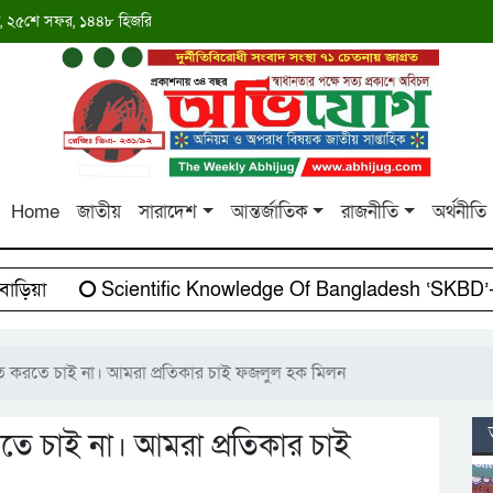
াব্দ, ২৫শে সফর, ১৪৪৮ হিজরি
Home
জাতীয়
সারাদেশ
আন্তর্জাতিক
রাজনীতি
অর্থনীতি
়া
Scientific Knowledge Of Bangladesh ‘SKBD’-এর সা
ি করতে চাই না। আমরা প্রতিকার চাই ফজলুল হক মিলন
ে চাই না। আমরা প্রতিকার চাই