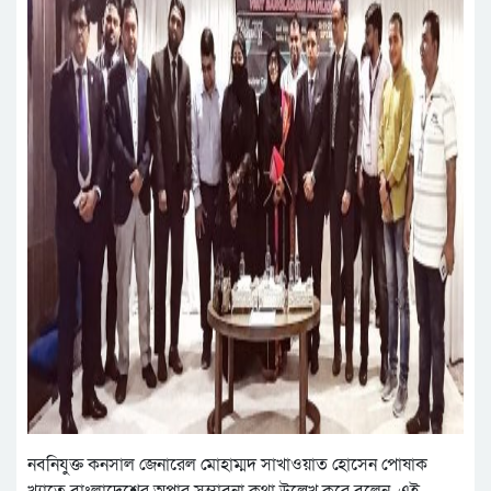
নবনিযুক্ত কনসাল জেনারেল মোহাম্মদ সাখাওয়াত হোসেন পোষাক