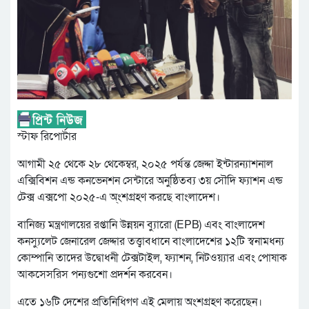
স্টাফ রিপোর্টার
আগামী ২৫ থেকে ২৮ থেকেম্বর, ২০২৫ পর্যন্ত জেদ্দা ইন্টারন্যাশনাল
এক্সিবিশন এন্ড কনভেনশন সেন্টারে অনুষ্ঠিতব্য ৩য় সৌদি ফ্যাশন এন্ড
টেক্স এক্সপো ২০২৫-এ অ্ংশগ্রহণ করছে বাংলাদেশ।
বানিজ্য মন্ত্রণালয়ের রপ্তানি উন্নয়ন ব্যাুরো (EPB) এবং বাংলাদেশ
কনস্যুলেট জেনারেল জেদ্দার তত্ত্বাবধানে বাংলাদেশের ১২টি স্বনামধন্য
কোম্পানি তাদের উদ্বোধনী টেক্সটাইল, ফ্যাশন, নিটওয়্যার এবং পোষাক
আকসেসরিস পন্যগুশো প্রদর্শন করবেন।
এতে ১৬টি দেশের প্রতিনিধিগণ এই মেলায় অংশগ্রহণ করেছেন।