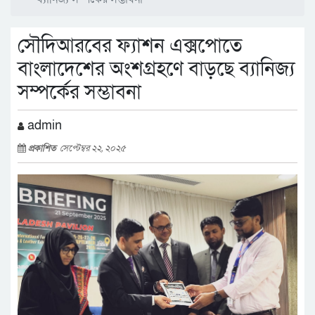
সৌদিআরবের ফ্যাশন এক্সপোতে
বাংলাদেশের অংশগ্রহণে বাড়ছে ব্যানিজ্য
সম্পর্কের সম্ভাবনা
admin
প্রকাশিত
সেপ্টেম্বর ২২, ২০২৫