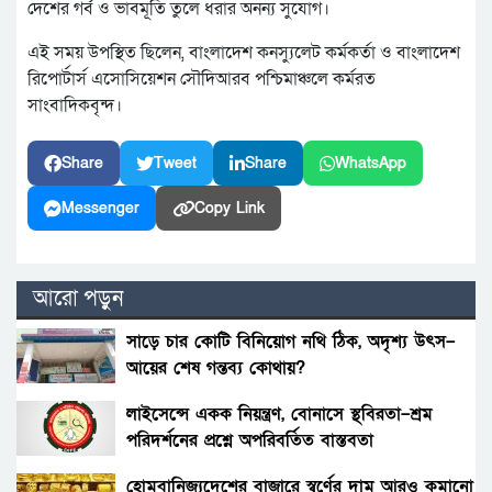
দেশের গর্ব ও ভাবমূর্তি তুলে ধরার অনন্য সুযোগ।
এই সময় উপস্থিত ছিলেন, বাংলাদেশ কনস্যুলেট কর্মকর্তা ও বাংলাদেশ
রিপোর্টার্স এসোসিয়েশন সৌদিআরব পশ্চিমাঞ্চলে কর্মরত
সাংবাদিকবৃন্দ।
Share
Tweet
Share
WhatsApp
Messenger
Copy Link
আরো পড়ুন
সাড়ে চার কোটি বিনিয়োগ নথি ঠিক, অদৃশ্য উৎস–
আয়ের শেষ গন্তব্য কোথায়?
লাইসেন্সে একক নিয়ন্ত্রণ, বোনাসে স্থবিরতা–শ্রম
পরিদর্শনের প্রশ্নে অপরিবর্তিত বাস্তবতা
হোমবানিজ্যদেশের বাজারে স্বর্ণের দাম আরও কমানো