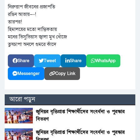
নিরুত্তাপ জীবনের প্রজাপতি
রঙিন আভায়—-!
তারপর!
হিমালয়ের মতো দাম্ভিকতায়
মনের ভিসুভিয়াস জ্বালা মুখ খোঁজে
তুষচাপা অনলে গুমরে কাঁদে
Share
Tweet
Share
WhatsApp
Messenger
Copy Link
আরো পড়ুন
জুনিয়র বৃত্তিপ্রাপ্ত শিক্ষার্থীদের সংবর্ধনা ও পুরস্কার
বিতরণ
জুনিয়র বৃত্তিপ্রাপ্ত শিক্ষার্থীদের সংবর্ধনা ও পুরস্কার
বিতরণ