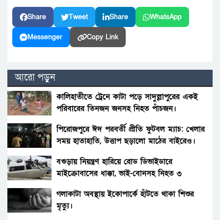
Share
Tweet
Share
WhatsApp
Messenger
Copy Link
আরো পড়ুন
কালিহাতীতে ট্রেনে কাটা পড়ে সাদুল্লাপুরের একই
পরিবারের তিনজন জনসহ নিহত পাঁচজন।
পিরোজপুরে ঈদ পরবর্তী প্রীতি ফুটবল ম্যাচ: খেলার
সময় হাতাহাতি, উত্তাপ ছড়ালো মাঠের বাইরেও।
বগুড়ায় নিয়ন্ত্রণ হারিয়ে রোড ডিভাইডারে
মাইক্রোবাসের ধাক্কা, ভাই-বোনসহ নিহত ৩
গলাকাটা অবস্থায় ইকোপার্কে হাঁটতে থাকা শিশুর
মৃত্যু।