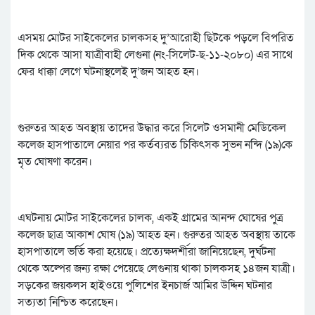
এসময় মোটর সাইকেলের চালকসহ দু’আরোহী ছিটকে পড়লে বিপরিত
দিক থেকে আসা যাত্রীবাহী লেগুনা (নং-সিলেট-ছ-১১-২০৮০) এর সাথে
ফের ধাক্কা লেগে ঘটনাস্থলেই দু’জন আহত হন।
গুরুতর আহত অবস্থায় তাদের উদ্ধার করে সিলেট ওসমানী মেডিকেল
কলেজ হাসপাতালে নেয়ার পর কর্তব্যরত চিকিৎসক সুভন নন্দি (১৯)কে
মৃত ঘোষণা করেন।
এঘটনায় মোটর সাইকেলের চালক, একই গ্রামের আনন্দ ঘোষের পুত্র
কলেজ ছাত্র আকাশ ঘোষ (১৯) আহত হন। গুরুতর আহত অবস্থায় তাকে
হাসপাতালে ভর্তি করা হয়েছে। প্রত্যেক্ষদর্শীরা জানিয়েছেন, দুর্ঘটনা
থেকে অল্পের জন্য রক্ষা পেয়েছে লেগুনায় থাকা চালকসহ ১৪জন যাত্রী।
সড়কের জয়কলস হাইওয়ে পুলিশের ইনচার্জ আমির উদ্দিন ঘটনার
সত্যতা নিশ্চিত করেছেন।