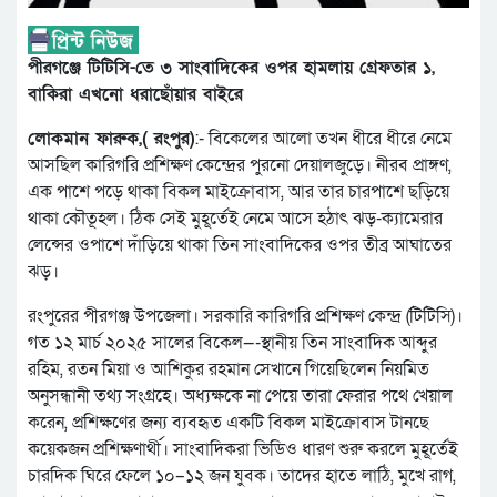
পীরগঞ্জে টিটিসি-তে ৩ সাংবাদিকের ওপর হামলায় গ্রেফতার ১,
বাকিরা এখনো ধরাছোঁয়ার বাইরে
লোকমান ফারুক,( রংপুর)
:- বিকেলের আলো তখন ধীরে ধীরে নেমে
আসছিল কারিগরি প্রশিক্ষণ কেন্দ্রের পুরনো দেয়ালজুড়ে। নীরব প্রাঙ্গণ,
এক পাশে পড়ে থাকা বিকল মাইক্রোবাস, আর তার চারপাশে ছড়িয়ে
থাকা কৌতূহল। ঠিক সেই মুহূর্তেই নেমে আসে হঠাৎ ঝড়-ক্যামেরার
লেন্সের ওপাশে দাঁড়িয়ে থাকা তিন সাংবাদিকের ওপর তীব্র আঘাতের
ঝড়।
রংপুরের পীরগঞ্জ উপজেলা। সরকারি কারিগরি প্রশিক্ষণ কেন্দ্র (টিটিসি)।
গত ১২ মার্চ ২০২৫ সালের বিকেল—-স্থানীয় তিন সাংবাদিক আব্দুর
রহিম, রতন মিয়া ও আশিকুর রহমান সেখানে গিয়েছিলেন নিয়মিত
অনুসন্ধানী তথ্য সংগ্রহে। অধ্যক্ষকে না পেয়ে তারা ফেরার পথে খেয়াল
করেন, প্রশিক্ষণের জন্য ব্যবহৃত একটি বিকল মাইক্রোবাস টানছে
কয়েকজন প্রশিক্ষণার্থী। সাংবাদিকরা ভিডিও ধারণ শুরু করলে মুহূর্তেই
চারদিক ঘিরে ফেলে ১০–১২ জন যুবক। তাদের হাতে লাঠি, মুখে রাগ,