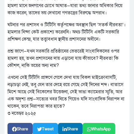
হামলা মানে জনগণের চোখে আঘাত—যারা তথ্য জানার অধিকার নিয়ে
কাজ করেন, তাদের ভয় দেখানো গণতন্ত্রের বিরুদ্ধে অপরাধ।
ঘটনার পর প্রশাসন ও টিটিসি কর্তৃপক্ষের অবস্থান ছিল ‘সতর্ক নীরবতা’।
হামলার নিন্দা কেউ প্রকাশ্যে করেননি। অথচ টিটিসি একটি সরকারি
প্রশিক্ষণ কেন্দ্র, যার তত্ত্বাবধান স্থানীয় প্রশাসনের অধীনে।
প্রশ্ন জাগে—যখন সরকারি প্রতিষ্ঠানের ভেতরেই সাংবাদিকদের ওপর
হামলা হয়, তখন প্রশাসনের দায় এড়ানো যায় কীভাবে? নীরবতা কি
কৌশল, নাকি ভয়ের অন্য নাম?
এখনো সেই টিটিসি প্রাঙ্গণে গেলে দেখা যায় বিকল মাইক্রোবাসটি,
নড়াচড়া নেই, তবু যেন তার দেহে রয়ে গেছে সেই দিনের শব্দ। বাতাসে
মিশে আছে সেই বিকেলের উত্তেজনা, সেই ভাঙা ক্যামেরার স্মৃতি, আর
এক অদৃশ্য প্রশ্ন—সত্যের খবর নিতে গিয়েও যদি সাংবাদিক নিরাপদ না
থাকেন, তবে নিরাপত্তা কার হাতে?
৩ নভেম্বর ২০২৫
Share
Tweet
Share
WhatsApp