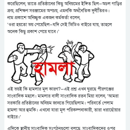
করেছিলেন, তাতে প্রতিষ্ঠানের কিছু অনিয়মের ইঙ্গিত ছিল—অচল গাড়ির
ক্রয়, প্রশিক্ষণ সরঞ্জামের অপচয়, এমনকি অর্থনৈতিক দুর্নীতিরও।
নাম প্রকাশে অনিচ্ছুক একজন কর্মকর্তা বলেন,
‘ওরা হয়তো ভয় পেয়েছিল—যদি সেই ভিডিও বাইরে যায়, তাহলে
অনেক কিছু প্রকাশ পেয়ে যাবে।’
এই ভয়ই কি হামলার মূল কারণ?—এই প্রশ্ন এখন ঘুরছে পীরগঞ্জের
সাংবাদিক মহলে। মামলার বাদী সাংবাদিক রতন মিয়া বলেন, ‘আমরা
সরকারি প্রতিষ্ঠানের অনিয়ম জানতে গিয়েছিলাম। পরিবর্তে পেলাম
হামলা আর হুমকি। এখনো যারা মূল পরিকল্পনাকারী, তারা ধরাছোঁয়ার
বাইরে।’
এদিকে স্থানীয় সাংবাদিক সংগঠনগুলো বলছে, সাংবাদিকদের ওপর