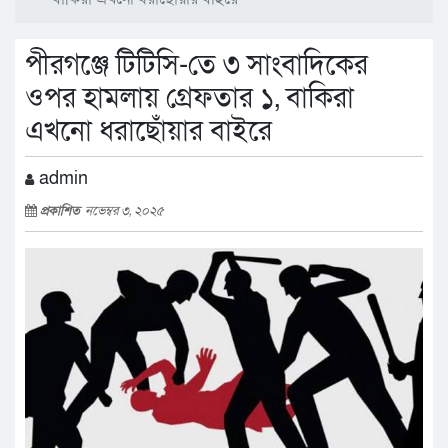
পীরগঞ্জে টিটিসি-তে ৩ সাংবাদিকের
ওপর হামলায় গ্রেফতার ১, বাকিরা
এখনো ধরাছোঁয়ার বাইরে
admin
প্রকাশিত
নভেম্বর ৩, ২০২৫