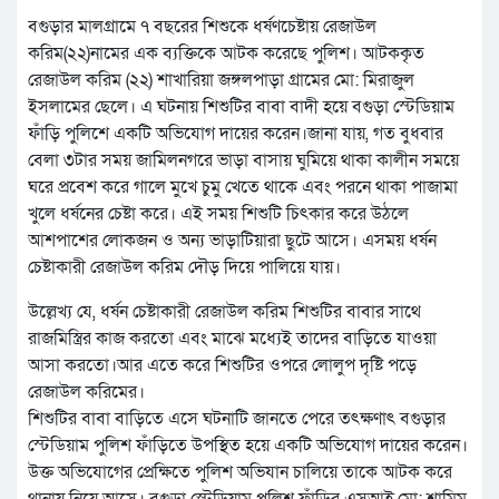
বগুড়ার মালগ্রামে ৭ বছরের শিশুকে ধর্ষণচেষ্টায় রেজাউল
করিম(২২)নামের এক ব্যক্তিকে আটক করেছে পুলিশ। আটককৃত
রেজাউল করিম (২২) শাখারিয়া জঙ্গলপাড়া গ্রামের মো: মিরাজুল
ইসলামের ছেলে। এ ঘটনায় শিশুটির বাবা বাদী হয়ে বগুড়া স্টেডিয়াম
ফাঁড়ি পুলিশে একটি অভিযোগ দায়ের করেন।জানা যায়, গত বুধবার
বেলা ৩টার সময় জামিলনগরে ভাড়া বাসায় ঘুমিয়ে থাকা কালীন সময়ে
ঘরে প্রবেশ করে গালে মুখে চুমু খেতে থাকে এবং পরনে থাকা পাজামা
খুলে ধর্ষনের চেষ্টা করে। এই সময় শিশুটি চিৎকার করে উঠলে
আশপাশের লোকজন ও অন্য ভাড়াটিয়ারা ছুটে আসে। এসময় ধর্ষন
চেষ্টাকারী রেজাউল করিম দৌড় দিয়ে পালিয়ে যায়।
উল্লেখ্য যে, ধর্ষন চেষ্টাকারী রেজাউল করিম শিশুটির বাবার সাথে
রাজমিস্ত্রির কাজ করতো এবং মাঝে মধ্যেই তাদের বাড়িতে যাওয়া
আসা করতো।আর এতে করে শিশুটির ওপরে লোলুপ দৃষ্টি পড়ে
রেজাউল করিমের।
শিশুটির বাবা বাড়িতে এসে ঘটনাটি জানতে পেরে তৎক্ষণাৎ বগুড়ার
স্টেডিয়াম পুলিশ ফাঁড়িতে উপস্থিত হয়ে একটি অভিযোগ দায়ের করেন।
উক্ত অভিযোগের প্রেক্ষিতে পুলিশ অভিযান চালিয়ে তাকে আটক করে