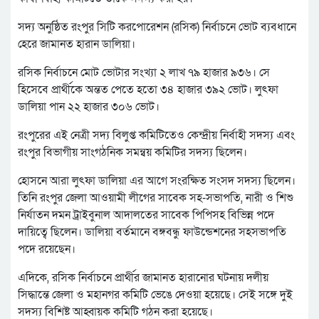
সদ্য অনুষ্ঠিত রংপুর সিটি করপোরেশন (রসিক) নির্বাচনে ভোট ব্যবধানে
হেরে জামানত হারান ডালিয়া।
রসিক নির্বাচনে মোট ভোটার সংখ্যা ২ লাখ ৭৯ হাজার ৯৩৬। সে
হিসেবে প্রার্থীকে অন্তত পেতে হতো ৩৪ হাজার ৩৯২ ভোট। লুৎফা
ডালিয়া পান ২২ হাজার ৩০৬ ভোট।
রংপুরের এই নেত্রী সদ্য বিলুপ্ত কমিটিতেও কেন্দ্রীয় নির্বাহী সদস্য এবং
রংপুর বিভাগীয় সাংগঠনিক সমন্বয় কমিটির সদস্য ছিলেন।
হোসনে আরা লুৎফা ডালিয়া এর আগে সংরক্ষিত সংসদ সদস্য ছিলেন।
তিনি রংপুর জেলা আওয়ামী লীগের সাবেক সহ-সভাপতি, নারী ও শিশু
নির্যাতন দমন ট্রাইবুনাল আদালতের সাবেক পিপিসহ বিভিন্ন পদে
দায়িত্বে ছিলেন। ডালিয়া বর্তমানে বঙ্গবন্ধু ফাউন্ডেশনের সহসভাপতি
পদে রয়েছেন।
এদিকে, রসিক নির্বাচনে প্রার্থীর জামানত হারানোর ঘটনায় দলীয়
সিদ্ধান্তে জেলা ও মহানগর কমিটি ভেঙে দেওয়া হয়েছে। সেই সঙ্গে দুই
সদস্য বিশিষ্ট আহ্বায়ক কমিটি গঠন করা হয়েছে।