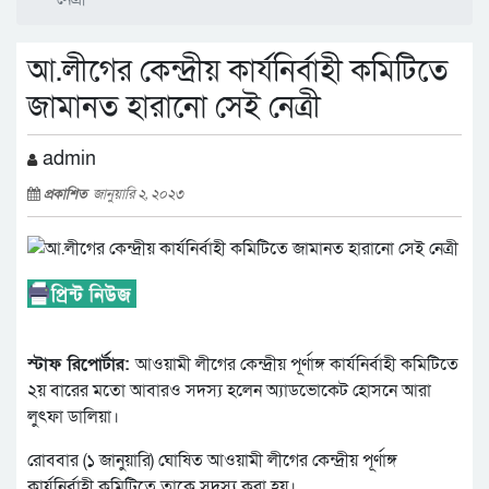
আ.লীগের কেন্দ্রীয় কার্যনির্বাহী কমিটিতে
জামানত হারানো সেই নেত্রী
admin
প্রকাশিত
জানুয়ারি ২, ২০২৩
স্টাফ রিপোর্টার:
আওয়ামী লীগের কেন্দ্রীয় পূর্ণাঙ্গ কার্যনির্বাহী কমিটিতে
২য় বারের মতো আবারও সদস্য হলেন অ্যাডভোকেট হোসনে আরা
লুৎফা ডালিয়া।
রোববার (১ জানুয়ারি) ঘোষিত আওয়ামী লীগের কেন্দ্রীয় পূর্ণাঙ্গ
কার্যনির্বাহী কমিটিতে তাকে সদস্য করা হয়।