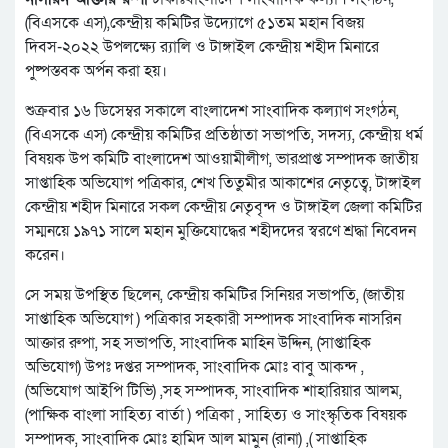
(বিএসকে এস),কেন্দ্রীয় কমিটির উদ্যোগে ৫১তম মহান বিজয়
দিবস-২০২২ উপলক্ষ্যে র‌্যালি ও টাঙ্গাইল কেন্দ্রীয় শহীদ মিনারে
পুষ্পস্তবক অর্পন করা হয়।
শুক্রবার ১৬ ডিসেম্বর সকালে বাংলাদেশ সাংবাদিক কল্যাণ সংগঠন,
(বিএসকে এস) কেন্দ্রীয় কমিটির প্রতিষ্ঠাতা সভাপতি, সদস্য, কেন্দ্রীয় ধর্ম
বিষয়ক উপ কমিটি বাংলাদেশ আওয়ামীলীগ, ভারপ্রাপ্ত সম্পাদক জাতীয়
সাপ্তাহিক অভিযোগ পত্রিকার, শেখ তিতুমীর আকাশের নেতৃত্বে, টাঙ্গাইল
কেন্দ্রীয় শহীদ মিনারে সকল কেন্দ্রীয় নেতৃবৃন্দ ও টাঙ্গাইল জেলা কমিটির
সম্মনয়ে ১৯৭১ সালে মহান মুক্তিযোদ্ধের শহীদদের স্বরণে শ্রদ্ধা নিবেদন
করেন।
সে সময় উপস্থিত ছিলেন, কেন্দ্রীয় কমিটির সিনিয়র সভাপতি, (জাতীয়
সাপ্তাহিক অভিযোগ ) পত্রিকার সহকারী সম্পাদক সাংবাদিক নাসরিন
আক্তার রুপা, সহ সভাপতি, সাংবাদিক মাহিন উদ্দিন, (সাপ্তাহিক
অভিযোগ) উপঃ দপ্তর সম্পাদক, সাংবাদিক মোঃ বাবু আকন্দ ,
(অভিযোগ আইপি টিভি) ,সহ সম্পাদক, সাংবাদিক শাহারিয়ার আলম,
(পাক্ষিক বাংলা সাহিত্য বার্তা ) পত্রিকা , সাহিত্য ও সাংস্কৃতিক বিষয়ক
সম্পাদক, সাংবাদিক মোঃ হামিদ আল মামুন (রানা) ,( সাপ্তাহিক