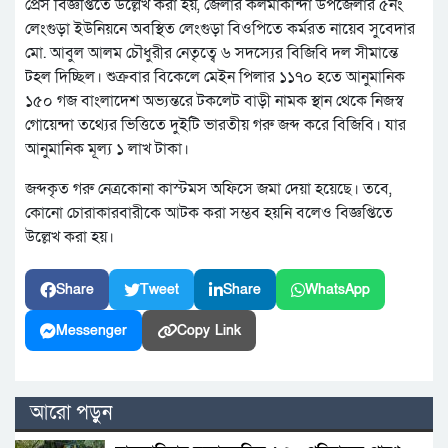
প্রেস বিজ্ঞপ্তিতে উল্লেখ করা হয়, জেলার কলমাকান্দা উপজেলার ৫নং
লেংগুড়া ইউনিয়নে অবস্থিত লেংগুড়া বিওপিতে কর্মরত নায়েব সুবেদার
মো. আবুল আলম চৌধুরীর নেতৃত্বে ৬ সদস্যের বিজিবি দল সীমান্তে
টহল দিচ্ছিল। শুক্রবার বিকেলে মেইন পিলার ১১৭০ হতে আনুমানিক
১৫০ গজ বাংলাদেশ অভ্যন্তরে টকলেট বাড়ী নামক স্থান থেকে নিজস্ব
গোয়েন্দা তথ্যের ভিত্তিতে দুইটি ভারতীয় গরু জব্দ করে বিজিবি। যার
আনুমানিক মূল্য ১ লাখ টাকা।
জব্দকৃত গরু নেত্রকোনা কাস্টমস অফিসে জমা দেয়া হয়েছে। তবে,
কোনো চোরাকারবারীকে আটক করা সম্ভব হয়নি বলেও বিজ্ঞপ্তিতে
উল্লেখ করা হয়।
Share
Tweet
Share
WhatsApp
Messenger
Copy Link
আরো পড়ুন