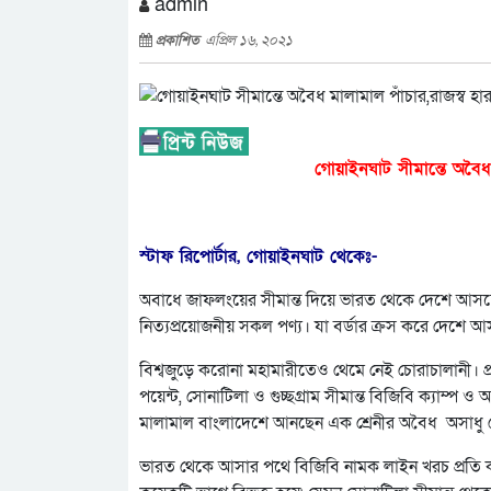
admin
প্রকাশিত
এপ্রিল ১৬, ২০২১
গোয়াইনঘাট সীমান্তে অবৈধ 
স্টাফ রিপোর্টার, গোয়াইনঘাট থেকেঃ-
অবাধে জাফলংয়ের সীমান্ত দিয়ে ভারত থেকে দেশে আসছে 
নিত্যপ্রয়োজনীয় সকল পণ্য। যা বর্ডার ক্রস করে দেশে আ
বিশ্বজুড়ে করোনা মহামারীতেও থেমে নেই চোরাচালানী। 
পয়েন্ট, সোনাটিলা ও গুচ্ছগ্রাম সীমান্ত বিজিবি ক্যাম্
মালামাল বাংলাদেশে আনছেন এক শ্রেনীর অবৈধ অসাধু 
ভারত থেকে আসার পথে বিজিবি নামক লাইন খরচ প্রতি কার