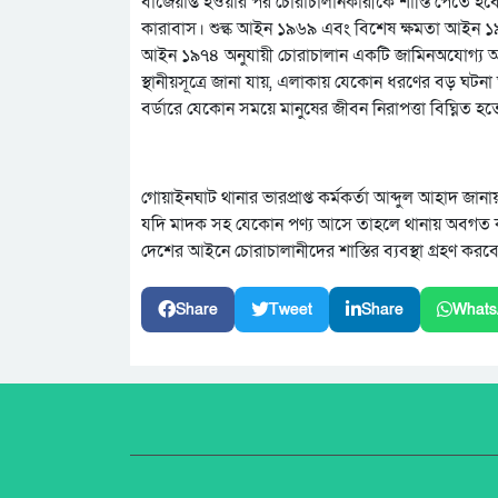
বাজেয়াপ্ত হওয়ার পর চোরাচালানকারীকে শাস্তি পেতে হবে। শ
কারাবাস। শুল্ক আইন ১৯৬৯ এবং বিশেষ ক্ষমতা আইন ১৯
আইন ১৯৭৪ অনুযায়ী চোরাচালান একটি জামিনঅযোগ্য 
স্থানীয়সূত্রে জানা যায়, এলাকায় যেকোন ধরণের বড় ঘ
বর্ডারে যেকোন সময়ে মানুষের জীবন নিরাপত্তা বিঘ্নিত হ
গোয়াইনঘাট থানার ভারপ্রাপ্ত কর্মকর্তা আব্দুল আহাদ জ
যদি মাদক সহ যেকোন পণ্য আসে তাহলে থানায় অবগত কর
দেশের আইনে চোরাচালানীদের শাস্তির ব্যবস্থা গ্রহণ করবে
Share
Tweet
Share
Whats