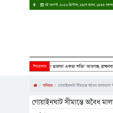
৭ই আগস্ট, ২০২৬ খ্রিস্টাব্দ, ২৩শে শ্রাবণ, ১৪৩৩ বঙ্গ
 পরিবারের পাশে ‘দক্ষিণ তারুয়া একতা শক্তি’ আশুগঞ্জ, ব্রাহ্মণবাড়িয
শিরোনাম
অনিয়ম
গোয়াইনঘাট সীমান্তে অবৈধ মালামাল পা
গোয়াইনঘাট সীমান্তে অবৈধ মালাম