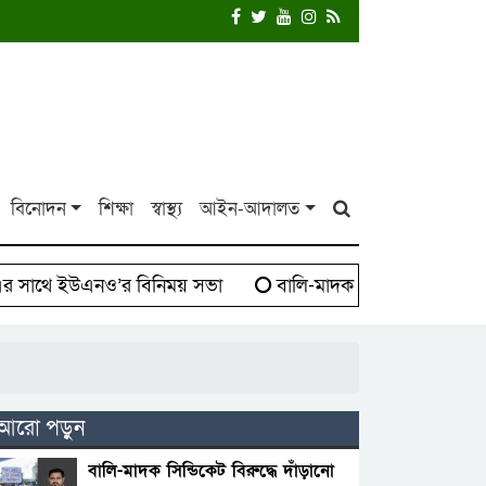
বিনোদন
শিক্ষা
স্বাস্থ্য
আইন-আদালত
থে ইউএনও’র বিনিময় সভা
বালি-মাদক সিন্ডিকেট বিরুদ্ধে দ
আরো পড়ুন
বালি-মাদক সিন্ডিকেট বিরুদ্ধে দাঁড়ানো