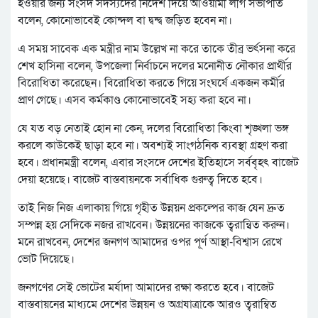
হওয়ার জন্য সংসদ সদস্যদের নির্দেশ দিয়ে আওয়ামী লীগ সভাপতি
বলেন, কোনোভাবেই কোন্দল বা দ্বন্দ্ব জড়িত হবেন না।
এ সময় সাবেক এক মন্ত্রীর নাম উল্লেখ না করে তাকে তীব্র ভর্ৎসনা করে
শেখ হাসিনা বলেন, উপজেলা নির্বাচনে দলের মনোনীত নৌকার প্রার্থীর
বিরোধিতা করেছেন। বিরোধিতা করতে গিয়ে সংঘর্ষে একজন কর্মীর
প্রাণ গেছে। এসব কর্মকাণ্ড কোনোভাবেই সহ্য করা হবে না।
যে যত বড় নেতাই হোন না কেন, দলের বিরোধিতা কিংবা শৃঙ্খলা ভঙ্গ
করলে কাউকেই ছাড়া হবে না। অবশ্যই সাংগঠনিক ব্যবস্থা গ্রহণ করা
হবে। প্রধানমন্ত্রী বলেন, এবার সংসদে দেশের ইতিহাসে সর্ববৃহৎ বাজেট
দেয়া হয়েছে। বাজেট বাস্তবায়নকে সর্বাধিক গুরুত্ব দিতে হবে।
তাই নিজ নিজ এলাকায় গিয়ে গৃহীত উন্নয়ন প্রকল্পের কাজ যেন দ্রুত
সম্পন্ন হয় সেদিকে নজর রাখবেন। উন্নয়নের কাজকে ত্বরান্বিত করুন।
মনে রাখবেন, দেশের জনগণ আমাদের ওপর পূর্ণ আস্থা-বিশ্বাস রেখে
ভোট দিয়েছে।
জনগণের সেই ভোটের মর্যাদা আমাদের রক্ষা করতে হবে। বাজেট
বাস্তবায়নের মাধ্যমে দেশের উন্নয়ন ও অগ্রযাত্রাকে আরও ত্বরাম্বিত