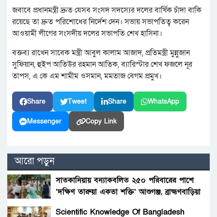
জবাবে প্রধানমন্ত্রী দ্রুত যেসব সংসদ সদস্যের দলের বার্ষিক চাঁদা বাকি
রয়েছে তা দ্রুত পরিশোধের নির্দেশ দেন। সভায় সভাপতিত্ব করেন
আওয়ামী লীগের সংসদীয় দলের সভাপতি শেখ হাসিনা।
বক্তব্য রাখেন সাবেক মন্ত্রী আবুল কালাম আজাদ, প্রতিমন্ত্রী মুন্নুজান
সুফিয়ান, হুইপ আতিউর রহমান আতিক, ব্যারিস্টার শেখ ফজলে নূর
তাপস, এ কে এম শামীম ওসমান, মমতাজ বেগম প্রমুখ।
Share
Tweet
Share
WhatsApp
Messenger
Copy Link
আরো পড়ুন
সাতকানিয়ায় বন্যাকবলিত ২৫০ পরিবারের পাশে
‘দক্ষিণ তারুয়া একতা শক্তি’ আশুগঞ্জ, ব্রাহ্মণবাড়িয়া
Scientific Knowledge Of Bangladesh