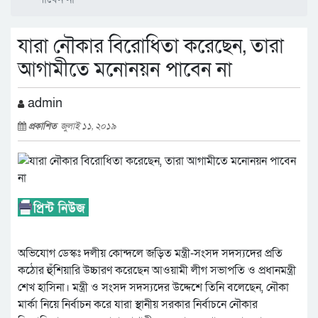
যারা নৌকার বিরোধিতা করেছেন, তারা
আগামীতে মনোনয়ন পাবেন না
admin
প্রকাশিত
জুলাই ১১, ২০১৯
অভিযোগ ডেস্কঃ দলীয় কোন্দলে জড়িত মন্ত্রী-সংসদ সদস্যদের প্রতি
কঠোর হুঁশিয়ারি উচ্চারণ করেছেন আওয়ামী লীগ সভাপতি ও প্রধানমন্ত্রী
শেখ হাসিনা। মন্ত্রী ও সংসদ সদস্যদের উদ্দেশে তিনি বলেছেন, নৌকা
মার্কা নিয়ে নির্বাচন করে যারা স্থানীয় সরকার নির্বাচনে নৌকার