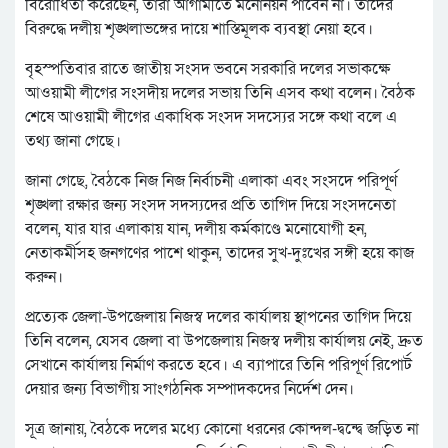
বিরোধিতা করেছেন, তারা আগামীতে মনোনয়ন পাবেন না। তাদের
বিরুদ্ধে দলীয় শৃঙ্খলাভঙ্গের দায়ে শাস্তিমূলক ব্যবস্থা নেয়া হবে।
বৃহস্পতিবার রাতে জাতীয় সংসদ ভবনে সরকারি দলের সভাকক্ষে
আওয়ামী লীগের সংসদীয় দলের সভায় তিনি এসব কথা বলেন। বৈঠক
শেষে আওয়ামী লীগের একাধিক সংসদ সদস্যের সঙ্গে কথা বলে এ
তথ্য জানা গেছে।
জানা গেছে, বৈঠকে নিজ নিজ নির্বাচনী এলাকা এবং সংসদে পরিপূর্ণ
শৃঙ্খলা রক্ষার জন্য সংসদ সদস্যদের প্রতি তাগিদ দিয়ে সংসদনেতা
বলেন, যার যার এলাকায় যান, দলীয় কর্মকাণ্ডে মনোযোগী হন,
নেতাকর্মীসহ জনগণের পাশে থাকুন, তাদের সুখ-দুঃখের সঙ্গী হয়ে কাজ
করুন।
প্রত্যেক জেলা-উপজেলায় নিজস্ব দলের কার্যালয় স্থাপনের তাগিদ দিয়ে
তিনি বলেন, যেসব জেলা বা উপজেলায় নিজস্ব দলীয় কার্যালয় নেই, দ্রুত
সেখানে কার্যালয় নির্মাণ করতে হবে। এ ব্যাপারে তিনি পরিপূর্ণ রিপোর্ট
দেয়ার জন্য বিভাগীয় সাংগঠনিক সম্পাদকদের নির্দেশ দেন।
সূত্র জানায়, বৈঠকে দলের মধ্যে কোনো ধরনের কোন্দল-দ্বন্দ্বে জড়িত না