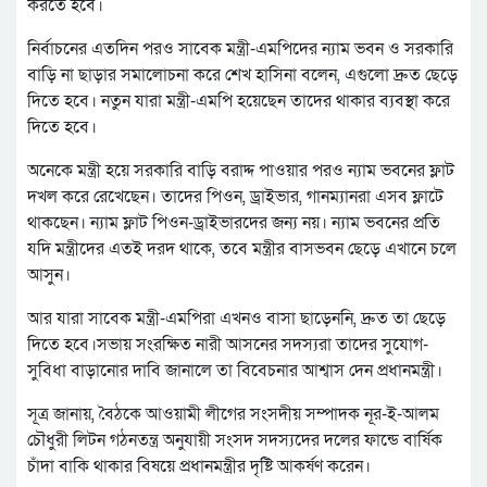
করতে হবে।
নির্বাচনের এতদিন পরও সাবেক মন্ত্রী-এমপিদের ন্যাম ভবন ও সরকারি
বাড়ি না ছাড়ার সমালোচনা করে শেখ হাসিনা বলেন, এগুলো দ্রুত ছেড়ে
দিতে হবে। নতুন যারা মন্ত্রী-এমপি হয়েছেন তাদের থাকার ব্যবস্থা করে
দিতে হবে।
অনেকে মন্ত্রী হয়ে সরকারি বাড়ি বরাদ্দ পাওয়ার পরও ন্যাম ভবনের ফ্লাট
দখল করে রেখেছেন। তাদের পিওন, ড্রাইভার, গানম্যানরা এসব ফ্লাটে
থাকছেন। ন্যাম ফ্লাট পিওন-ড্রাইভারদের জন্য নয়। ন্যাম ভবনের প্রতি
যদি মন্ত্রীদের এতই দরদ থাকে, তবে মন্ত্রীর বাসভবন ছেড়ে এখানে চলে
আসুন।
আর যারা সাবেক মন্ত্রী-এমপিরা এখনও বাসা ছাড়েননি, দ্রুত তা ছেড়ে
দিতে হবে।সভায় সংরক্ষিত নারী আসনের সদস্যরা তাদের সুযোগ-
সুবিধা বাড়ানোর দাবি জানালে তা বিবেচনার আশ্বাস দেন প্রধানমন্ত্রী।
সূত্র জানায়, বৈঠকে আওয়ামী লীগের সংসদীয় সম্পাদক নূর-ই-আলম
চৌধুরী লিটন গঠনতন্ত্র অনুযায়ী সংসদ সদস্যদের দলের ফান্ডে বার্ষিক
চাঁদা বাকি থাকার বিষয়ে প্রধানমন্ত্রীর দৃষ্টি আকর্ষণ করেন।