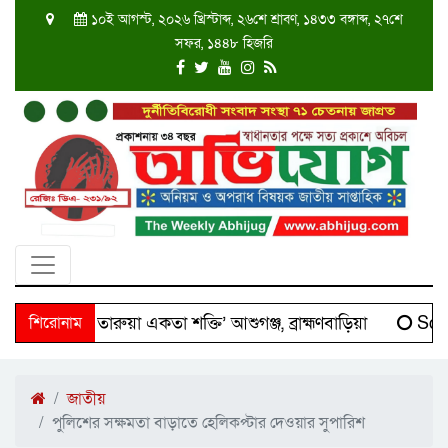
১০ই আগস্ট, ২০২৬ খ্রিস্টাব্দ, ২৬শে শ্রাবণ, ১৪৩৩ বঙ্গাব্দ, ২৭শে
সফর, ১৪৪৮ হিজরি
‘দক্ষিণ তারুয়া একতা শক্তি’ আশুগঞ্জ, ব্রাহ্মণবাড়িয়া
শিরোনাম
Scien
জাতীয়
পুলিশের সক্ষমতা বাড়াতে হেলিকপ্টার দেওয়ার সুপারিশ