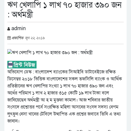
ঋণ খেলাপি ১ লাখ ৭০ হাজার ৩৯০ জন
: অর্থমন্ত্রী
admin
প্রকাশিত
জুন ২২, ২০১৯
অভিযোগ ডেস্ক : বাংলাদেশ ব্যাংকের সিআইবি ডাটাবেইজে রক্ষিত
ডিসেম্বর ২০১৮ ভিত্তিক বাংলাদেশের সকল তফসিলি ব্যাংক ও আর্থিক
প্রতিষ্ঠানের ঋণ খেলাপির সংখ্যা ১ লাখ ৭০ হাজার ৩৯০ জন এবং
অর্থের পরিমাণ ১ লাখ ২ হাজার ৩১৫ কোটি ১৯ লাখ টাকা বলে
জানিয়েছেন অর্থমন্ত্রী আ হ ম মুস্তফা কামাল। আজ শনিবার জাতীয়
সংসদে প্রশ্নোত্তর পর্বে সংরক্ষিত মহিলা আসনের সংসদ সদস্য বেগম
লুৎফুন নেসা খানের টেবিলে উত্থাপিত এক প্রশ্নের জবাবে তিনি এ তথ্য
জানান।