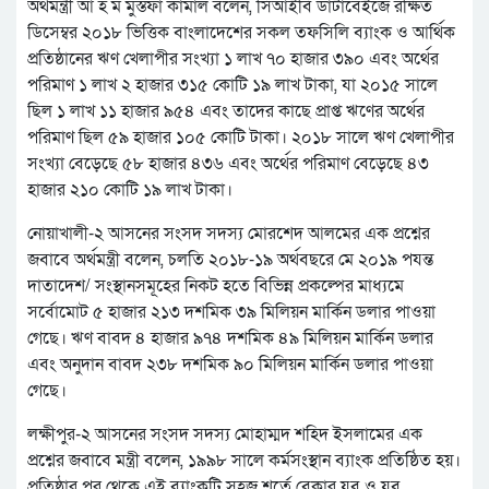
অর্থমন্ত্রী আ হ ম মুস্তফা কামাল বলেন, সিআইবি ডাটাবেইজে রক্ষিত
ডিসেম্বর ২০১৮ ভিত্তিক বাংলাদেশের সকল তফসিলি ব্যাংক ও আর্থিক
প্রতিষ্ঠানের ঋণ খেলাপীর সংখ্যা ১ লাখ ৭০ হাজার ৩৯০ এবং অর্থের
পরিমাণ ১ লাখ ২ হাজার ৩১৫ কোটি ১৯ লাখ টাকা, যা ২০১৫ সালে
ছিল ১ লাখ ১১ হাজার ৯৫৪ এবং তাদের কাছে প্রাপ্ত ঋণের অর্থের
পরিমাণ ছিল ৫৯ হাজার ১০৫ কোটি টাকা। ২০১৮ সালে ঋণ খেলাপীর
সংখ্যা বেড়েছে ৫৮ হাজার ৪৩৬ এবং অর্থের পরিমাণ বেড়েছে ৪৩
হাজার ২১০ কোটি ১৯ লাখ টাকা।
নোয়াখালী-২ আসনের সংসদ সদস্য মোরশেদ আলমের এক প্রশ্নের
জবাবে অর্থমন্ত্রী বলেন, চলতি ২০১৮-১৯ অর্থবছরে মে ২০১৯ পযন্ত
দাতাদেশ/ সংস্থানসমূহের নিকট হতে বিভিন্ন প্রকল্পের মাধ্যমে
সর্বোমোট ৫ হাজার ২১৩ দশমিক ৩৯ মিলিয়ন মার্কিন ডলার পাওয়া
গেছে। ঋণ বাবদ ৪ হাজার ৯৭৪ দশমিক ৪৯ মিলিয়ন মার্কিন ডলার
এবং অনুদান বাবদ ২৩৮ দশমিক ৯০ মিলিয়ন মার্কিন ডলার পাওয়া
গেছে।
লক্ষীপুর-২ আসনের সংসদ সদস্য মোহাম্মদ শহিদ ইসলামের এক
প্রশ্নের জবাবে মন্ত্রী বলেন, ১৯৯৮ সালে কর্মসংস্থান ব্যাংক প্রতিষ্ঠিত হয়।
প্রতিষ্ঠার পর থেকে এই ব্যাংকটি সহজ শর্তে বেকার যুব ও যুব