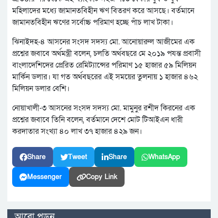
মহিলাদের মধ্যে জামানতবিহীন ঋণ বিতরণ করে আসছে। বর্তমানে
জামানতবিহীন ঋণের সর্বোচ্চ পরিমাণ হচ্ছে পাঁচ লাখ টাকা।
ঝিনাইদহ-৪ আসনের সংসদ সদস্য মো. আনোয়ারুল আজীমের এক
প্রশ্নের জবাবে অর্থমন্ত্রী বলেন, চলতি অর্থবছরে মে ২০১৯ পযন্ত প্রবাসী
বাংলাদেশিদের প্রেরিত রেমিট্যান্সের পরিমাণ ১৫ হাজার ৫৯ মিলিয়ন
মার্কিন ডলার। যা গত অর্থবছরের এই সময়ের তুলনায় ১ হাজার ৪৬২
মিলিয়ন ডলার বেশি।
নোয়াখালী-৩ আসনের সংসদ সদস্য মো. মামুনুর রশীদ কিরনের এক
প্রশ্নের জবাবে তিনি বলেন, বর্তমানে দেশে মোট টিআইএন ধারী
করদাতার সংখ্যা ৪০ লাখ ৩৭ হাজার ৪২৯ জন।
Share
Tweet
Share
WhatsApp
Messenger
Copy Link
আরো পড়ুন