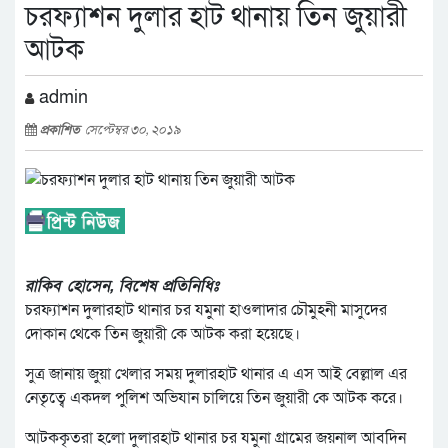
চরফ্যাশন দুলার হাট থানায় তিন জুয়ারী
আটক
admin
প্রকাশিত
সেপ্টেম্বর ৩০, ২০১৯
রাকিব হোসেন, বিশেষ প্রতিনিধিঃ
চরফ্যাশন দুলারহাট থানার চর যমুনা হাওলাদার চৌমুহনী মাসুদের
দোকান থেকে তিন জুয়ারী কে আটক করা হয়েছে।
সুত্র জানায় জুয়া খেলার সময় দুলারহাট থানার এ এস আই বেল্লাল এর
নেতৃত্বে একদল পুলিশ অভিযান চালিয়ে তিন জুয়ারী কে আটক করে।
আটককৃতরা হলো দুলারহাট থানার চর যমুনা গ্রামের জয়নাল আবদিন