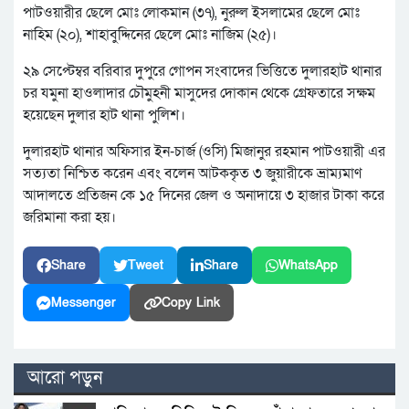
পাটওয়ারীর ছেলে মোঃ লোকমান (৩৭), নুরুল ইসলামের ছেলে মোঃ
নাহিম (২০), শাহাবুদ্দিনের ছেলে মোঃ নাজিম (২৫)।
২৯ সেপ্টেম্বর বরিবার দুপুরে গোপন সংবাদের ভিত্তিতে দুলারহাট থানার
চর যমুনা হাওলাদার চৌমুহনী মাসুদের দোকান থেকে গ্রেফতারে সক্ষম
হয়েছেন দুলার হাট থানা পুলিশ।
দুলারহাট থানার অফিসার ইন-চার্জ (ওসি) মিজানুর রহমান পাটওয়ারী এর
সত্যতা নিশ্চিত করেন এবং বলেন আটককৃত ৩ জুয়ারীকে ভ্রাম্যমাণ
আদালতে প্রতিজন কে ১৫ দিনের জেল ও অনাদায়ে ৩ হাজার টাকা করে
জরিমানা করা হয়।
Share
Tweet
Share
WhatsApp
Messenger
Copy Link
আরো পড়ুন